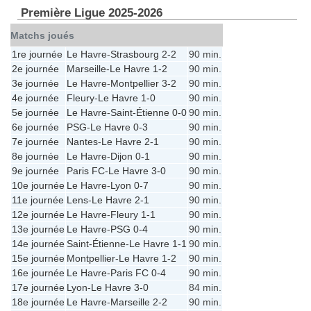
Première Ligue 2025-2026
Matchs joués
1re journée
Le Havre
-
Strasbourg
2-2
90 min.
2e journée
Marseille
-
Le Havre
1-2
90 min.
3e journée
Le Havre
-
Montpellier
3-2
90 min.
4e journée
Fleury
-
Le Havre
1-0
90 min.
5e journée
Le Havre
-
Saint-Étienne
0-0
90 min.
6e journée
PSG
-
Le Havre
0-3
90 min.
7e journée
Nantes
-
Le Havre
2-1
90 min.
8e journée
Le Havre
-
Dijon
0-1
90 min.
9e journée
Paris FC
-
Le Havre
3-0
90 min.
10e journée
Le Havre
-
Lyon
0-7
90 min.
11e journée
Lens
-
Le Havre
2-1
90 min.
12e journée
Le Havre
-
Fleury
1-1
90 min.
13e journée
Le Havre
-
PSG
0-4
90 min.
14e journée
Saint-Étienne
-
Le Havre
1-1
90 min.
15e journée
Montpellier
-
Le Havre
1-2
90 min.
16e journée
Le Havre
-
Paris FC
0-4
90 min.
17e journée
Lyon
-
Le Havre
3-0
84 min.
18e journée
Le Havre
-
Marseille
2-2
90 min.