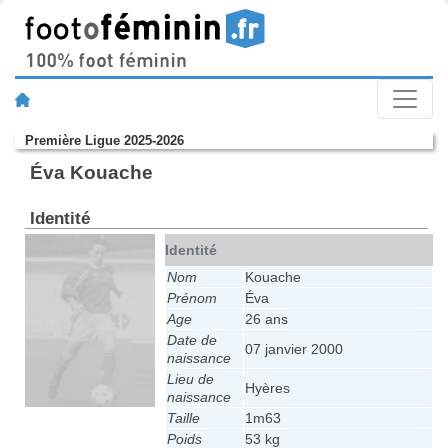
Première Ligue 2025-2026
Éva Kouache
Identité
Identité
Nom
Kouache
Prénom
Éva
Age
26 ans
Date de
07 janvier 2000
naissance
Lieu de
Hyères
naissance
Taille
1m63
Poids
53 kg