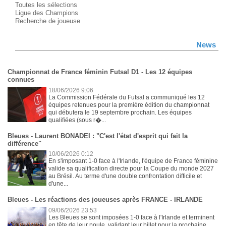
Toutes les sélections
Ligue des Champions
Recherche de joueuse
News
Championnat de France féminin Futsal D1 - Les 12 équipes
connues
18/06/2026 9:06
La Commission Fédérale du Futsal a communiqué les 12
équipes retenues pour la première édition du championnat
qui débutera le 19 septembre prochain. Les équipes
qualifiées (sous r�...
Bleues - Laurent BONADEI : "C'est l'état d'esprit qui fait la
différence"
10/06/2026 0:12
En s'imposant 1-0 face à l'Irlande, l'équipe de France féminine
valide sa qualification directe pour la Coupe du monde 2027
au Brésil. Au terme d'une double confrontation difficile et
d'une...
Bleues - Les réactions des joueuses après FRANCE - IRLANDE
09/06/2026 23:53
Les Bleues se sont imposées 1-0 face à l'Irlande et terminent
en tête de leur poule, validant leur billet pour la prochaine