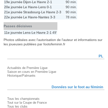
19e journée
Dijon
-
Le Havre
2-1
90 min.
20e journée
Le Havre
-
Lens
0-1
90 min.
21e journée
Strasbourg
-
Le Havre
2-3
90 min.
22e journée
Le Havre
-
Nantes
3-3
78 min.
Passes décisives
11e journée
Lens
-
Le Havre
2-1
49'
Photos utilisées avec l'autorisation de l'auteur et informations sur
les joueuses publiées par footofeminin.fr
PL
Actualités de Première Ligue
Saison en cours en Première Ligue
Historique/Palmarès
Données sur le foot au féminin
Tous les championnats
Tout sur la Coupe de France
Tous les clubs