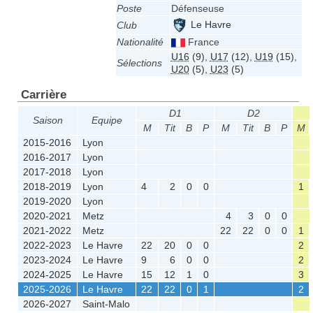
Poste
Défenseuse
Le Havre
Club
Nationalité
France
U16
(9)
,
U17
(12)
,
U19
(15)
,
Sélections
U20
(5)
,
U23
(5)
Carrière
D1
D2
Saison
Equipe
M
Tit
B
P
M
Tit
B
P
M
2015-2016
Lyon
2016-2017
Lyon
2017-2018
Lyon
2018-2019
Lyon
4
2
0
0
1
2019-2020
Lyon
2020-2021
Metz
4
3
0
0
2021-2022
Metz
22
22
0
0
1
2022-2023
Le Havre
22
20
0
0
2
2023-2024
Le Havre
9
6
0
0
2
2024-2025
Le Havre
15
12
1
0
3
2025-2026
Le Havre
22
22
0
1
2
2026-2027
Saint-Malo