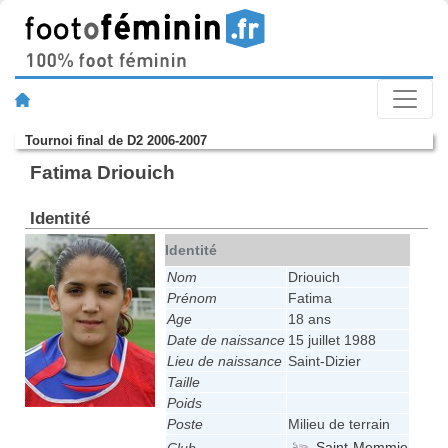
Tournoi final de D2 2006-2007
Fatima Driouich
Identité
Identité
Nom
Driouich
Prénom
Fatima
Age
18 ans
Date de naissance
15 juillet 1988
Lieu de naissance
Saint-Dizier
Taille
Poids
Poste
Milieu de terrain
Saint-Memmie