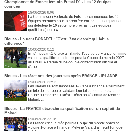
Championnat de France féminin Futsal D1 - Les 12 équipes
connues
18/06/2026 9:06
La Commission Fédérale du Futsal a communiqué les 12
équipes retenues pour la première édition du championnat
qui débutera le 19 septembre prochain. Les équipes
qualifiées (sous r�...
Bleues - Laurent BONADEI : "C'est l'état d'esprit qui fait la
différence"
10/06/2026 0:12
En s'imposant 1-0 face à l'Irlande, l'équipe de France féminine
valide sa qualification directe pour la Coupe du monde 2027
au Brésil. Au terme d'une double confrontation difficile et
d'une...
Bleues - Les réactions des joueuses après FRANCE - IRLANDE
09/06/2026 23:53
Les Bleues se sont imposées 1-0 face à l'Irlande et terminent
en tête de leur poule, validant leur billet pour la prochaine
Coupe du monde au Brésil. Réactions à chaud de Melvine
Malard, ...
Bleues - La FRANCE décroche sa qualification sur un exploit de
Malard
09/06/2026 23:16
La France est qualifiée pour la Coupe du monde après sa
victoire 1-0 face à l'Irlande. Melvine Malard a inscrit l'unique