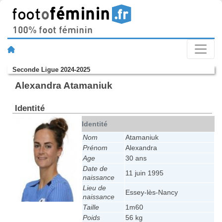
Seconde Ligue 2024-2025
Alexandra Atamaniuk
Identité
Identité
Nom
Atamaniuk
Prénom
Alexandra
Age
30 ans
Date de
11 juin 1995
naissance
Lieu de
Essey-lès-Nancy
naissance
Taille
1m60
Poids
56 kg