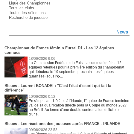
Ligue des Championnes
Tous les clubs
Toutes les sélections
Recherche de joueuse
News
Championnat de France féminin Futsal D1 - Les 12 équipes
connues
18/06/2026 9:06
La Commission Fédérale du Futsal a communiqué les 12
équipes retenues pour la première édition du championnat
qui débutera le 19 septembre prochain. Les équipes
qualifiées (sous r�...
Bleues - Laurent BONADEI : "C'est l'état d'esprit qui fait la
différence"
10/06/2026 0:12
En s'imposant 1-0 face à l'Irlande, l'équipe de France féminine
valide sa qualification directe pour la Coupe du monde 2027
au Brésil. Au terme d'une double confrontation difficile et
d'une...
Bleues - Les réactions des joueuses après FRANCE - IRLANDE
09/06/2026 23:53