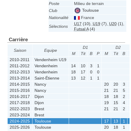
Poste
Milieu de terrain
Toulouse
Club
Nationalité
France
U17
(10)
,
U19
(7)
,
U20
(1)
,
Sélections
Futsal A
(4)
Carrière
D1
D2
Saison
Equipe
M
Tit
B
P
M
Tit
B
2010-2011
Vendenheim U19
2011-2012
Vendenheim
14
10
3
1
2012-2013
Vendenheim
18
17
0
0
2013-2014
Saint-Étienne
13
12
1
1
2014-2015
Nancy
20
20
3
2015-2016
Nancy
21
21
5
2016-2017
Dijon
18
18
2
2017-2018
Dijon
19
15
4
2022-2023
Brest
21
21
2
2023-2024
Brest
2024-2025
Toulouse
17
13
1
2025-2026
Toulouse
20
18
1