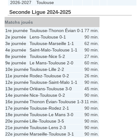
2026-2027
Toulouse
Seconde Ligue 2024-2025
Matchs joués
1re journée
Toulouse
-
Thonon Évian
0-1
77 min.
2e journée
Lens
-
Toulouse
0-1
90 min.
3e journée
Toulouse
-
Marseille
1-1
62 min.
4e journée
Saint-Malo
-
Toulouse
1-1
90 min.
8e journée
Toulouse
-
Nice
5-2
27 min.
9e journée
Le Mans
-
Toulouse
2-0
60 min.
10e journée
Toulouse
-
Lille
2-2
90 min.
11e journée
Rodez
-
Toulouse
0-2
26 min.
12e journée
Toulouse
-
Saint-Malo
1-1
90 min.
13e journée
Orléans
-
Toulouse
3-0
45 min.
14e journée
Nice
-
Toulouse
0-2
90 min.
16e journée
Thonon Évian
-
Toulouse
1-3
11 min.
17e journée
Toulouse
-
Rodez
2-1
90 min.
18e journée
Toulouse
-
Le Mans
3-0
90 min.
20e journée
Lille
-
Toulouse
3-5
90 min.
21e journée
Toulouse
-
Lens
2-3
90 min.
22e journée
Marseille
-
Toulouse
3-1
90 min.