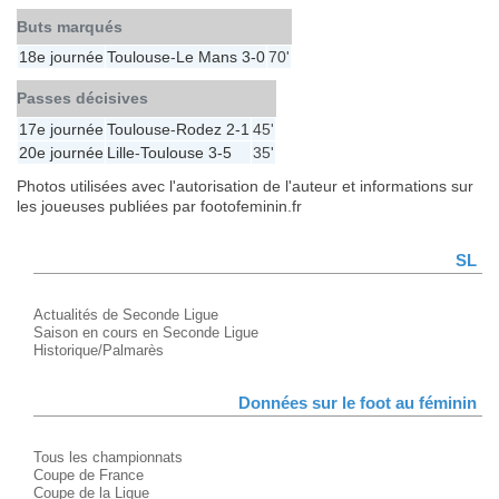
Buts marqués
18e journée
Toulouse
-
Le Mans
3-0
70'
Passes décisives
17e journée
Toulouse
-
Rodez
2-1
45'
20e journée
Lille
-
Toulouse
3-5
35'
Photos utilisées avec l'autorisation de l'auteur et informations sur
les joueuses publiées par footofeminin.fr
SL
Actualités de Seconde Ligue
Saison en cours en Seconde Ligue
Historique/Palmarès
Données sur le foot au féminin
Tous les championnats
Coupe de France
Coupe de la Ligue