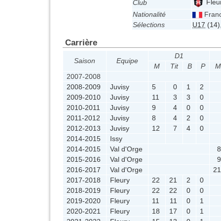
Fleu
Club
Nationalité
Fran
Sélections
U17
(14)
Carrière
D1
Saison
Equipe
M
Tit
B
P
M
2007-2008
2008-2009
Juvisy
5
0
1
2
2009-2010
Juvisy
11
3
3
0
2010-2011
Juvisy
9
4
0
0
2011-2012
Juvisy
8
4
2
0
2012-2013
Juvisy
12
7
4
0
2014-2015
Issy
2014-2015
Val d'Orge
2015-2016
Val d'Orge
2016-2017
Val d'Orge
2
2017-2018
Fleury
22
21
2
0
2018-2019
Fleury
22
22
0
0
2019-2020
Fleury
11
11
0
1
2020-2021
Fleury
18
17
0
1