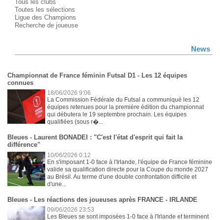
Tous les clubs
Toutes les sélections
Ligue des Champions
Recherche de joueuse
News
Championnat de France féminin Futsal D1 - Les 12 équipes
connues
18/06/2026 9:06
La Commission Fédérale du Futsal a communiqué les 12
équipes retenues pour la première édition du championnat
qui débutera le 19 septembre prochain. Les équipes
qualifiées (sous r�...
Bleues - Laurent BONADEI : "C'est l'état d'esprit qui fait la
différence"
10/06/2026 0:12
En s'imposant 1-0 face à l'Irlande, l'équipe de France féminine
valide sa qualification directe pour la Coupe du monde 2027
au Brésil. Au terme d'une double confrontation difficile et
d'une...
Bleues - Les réactions des joueuses après FRANCE - IRLANDE
09/06/2026 23:53
Les Bleues se sont imposées 1-0 face à l'Irlande et terminent