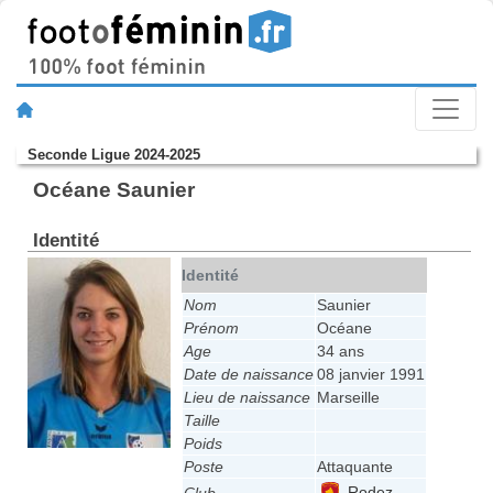
Seconde Ligue 2024-2025
Océane Saunier
Identité
Identité
Nom
Saunier
Prénom
Océane
Age
34 ans
Date de naissance
08 janvier 1991
Lieu de naissance
Marseille
Taille
Poids
Poste
Attaquante
Rodez