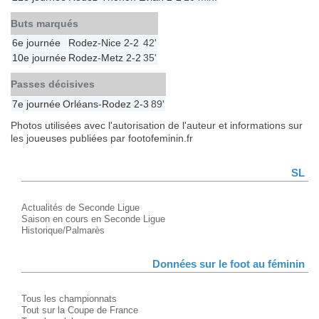
Buts marqués
6e journée
Rodez
-
Nice
2-2
42'
10e journée
Rodez
-
Metz
2-2
35'
Passes décisives
7e journée
Orléans
-
Rodez
2-3
89'
Photos utilisées avec l'autorisation de l'auteur et informations sur
les joueuses publiées par footofeminin.fr
SL
Actualités de Seconde Ligue
Saison en cours en Seconde Ligue
Historique/Palmarès
Données sur le foot au féminin
Tous les championnats
Tout sur la Coupe de France