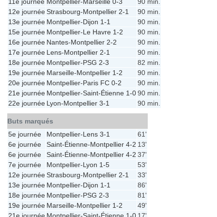
11e journée
Montpellier
-
Marseille
0-3
90 min.
12e journée
Strasbourg
-
Montpellier
2-1
90 min.
13e journée
Montpellier
-
Dijon
1-1
90 min.
15e journée
Montpellier
-
Le Havre
1-2
90 min.
16e journée
Nantes
-
Montpellier
2-2
90 min.
17e journée
Lens
-
Montpellier
2-1
90 min.
18e journée
Montpellier
-
PSG
2-3
82 min.
19e journée
Marseille
-
Montpellier
1-2
90 min.
20e journée
Montpellier
-
Paris FC
0-2
90 min.
21e journée
Montpellier
-
Saint-Étienne
1-0
90 min.
22e journée
Lyon
-
Montpellier
3-1
90 min.
Buts marqués
5e journée
Montpellier
-
Lens
3-1
61'
6e journée
Saint-Étienne
-
Montpellier
4-2
13'
6e journée
Saint-Étienne
-
Montpellier
4-2
37'
7e journée
Montpellier
-
Lyon
1-5
53'
12e journée
Strasbourg
-
Montpellier
2-1
33'
13e journée
Montpellier
-
Dijon
1-1
86'
18e journée
Montpellier
-
PSG
2-3
81'
19e journée
Marseille
-
Montpellier
1-2
49'
21e journée
Montpellier
-
Saint-Étienne
1-0
17'