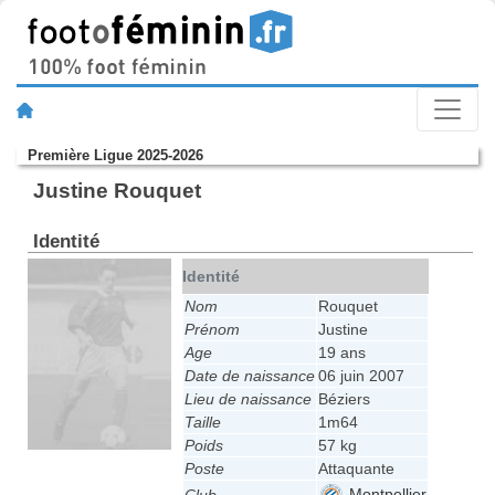
Première Ligue 2025-2026
Justine Rouquet
Identité
Identité
Nom
Rouquet
Prénom
Justine
Age
19 ans
Date de naissance
06 juin 2007
Lieu de naissance
Béziers
Taille
1m64
Poids
57 kg
Poste
Attaquante
Montpellier