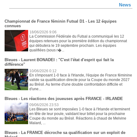
News
Championnat de France féminin Futsal D1 - Les 12 équipes
connues
18/06/2026 9:06
La Commission Fédérale du Futsal a communiqué les 12
équipes retenues pour la première édition du championnat
qui débutera le 19 septembre prochain. Les équipes
qualifiées (sous r�...
Bleues - Laurent BONADEI : "C'est l'état d'esprit qui fait la
différence"
10/06/2026 0:12
En s'imposant 1-0 face à l'Irlande, l'équipe de France féminine
valide sa qualification directe pour la Coupe du monde 2027
au Brésil. Au terme d'une double confrontation difficile et
d'une...
Bleues - Les réactions des joueuses après FRANCE - IRLANDE
09/06/2026 23:53
Les Bleues se sont imposées 1-0 face à l'Irlande et terminent
en tête de leur poule, validant leur billet pour la prochaine
Coupe du monde au Brésil. Réactions à chaud de Melvine
Malard, ...
Bleues - La FRANCE décroche sa qualification sur un exploit de