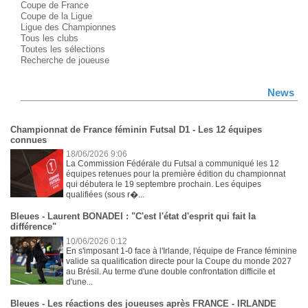
Coupe de France
Coupe de la Ligue
Ligue des Championnes
Tous les clubs
Toutes les sélections
Recherche de joueuse
News
Championnat de France féminin Futsal D1 - Les 12 équipes
connues
18/06/2026 9:06
La Commission Fédérale du Futsal a communiqué les 12
équipes retenues pour la première édition du championnat
qui débutera le 19 septembre prochain. Les équipes
qualifiées (sous r�...
Bleues - Laurent BONADEI : "C'est l'état d'esprit qui fait la
différence"
10/06/2026 0:12
En s'imposant 1-0 face à l'Irlande, l'équipe de France féminine
valide sa qualification directe pour la Coupe du monde 2027
au Brésil. Au terme d'une double confrontation difficile et
d'une...
Bleues - Les réactions des joueuses après FRANCE - IRLANDE