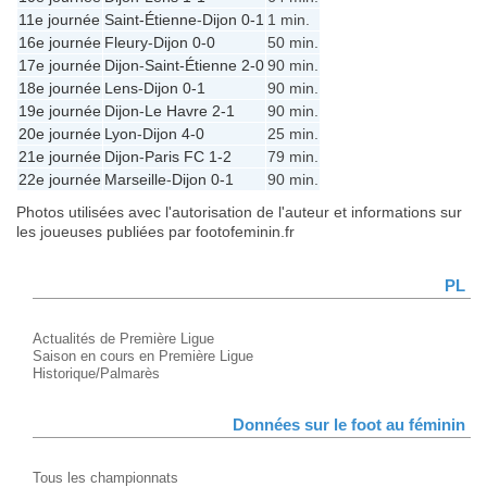
11e journée
Saint-Étienne
-
Dijon
0-1
1 min.
16e journée
Fleury
-
Dijon
0-0
50 min.
17e journée
Dijon
-
Saint-Étienne
2-0
90 min.
18e journée
Lens
-
Dijon
0-1
90 min.
19e journée
Dijon
-
Le Havre
2-1
90 min.
20e journée
Lyon
-
Dijon
4-0
25 min.
21e journée
Dijon
-
Paris FC
1-2
79 min.
22e journée
Marseille
-
Dijon
0-1
90 min.
Photos utilisées avec l'autorisation de l'auteur et informations sur
les joueuses publiées par footofeminin.fr
PL
Actualités de Première Ligue
Saison en cours en Première Ligue
Historique/Palmarès
Données sur le foot au féminin
Tous les championnats