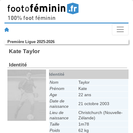
Première Ligue 2025-2026
Kate Taylor
Identité
Identité
Nom
Taylor
Prénom
Kate
Age
22 ans
Date de
21 octobre 2003
naissance
Lieu de
Christchurch (Nouvelle-
naissance
Zélande)
Taille
1m78
Poids
62 kg