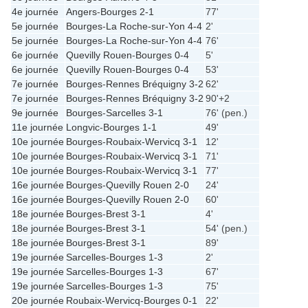
4e journée
Angers
-
Bourges
2-1
77'
5e journée
Bourges
-
La Roche-sur-Yon
4-4
2'
5e journée
Bourges
-
La Roche-sur-Yon
4-4
76'
6e journée
Quevilly Rouen
-
Bourges
0-4
5'
6e journée
Quevilly Rouen
-
Bourges
0-4
53'
7e journée
Bourges
-
Rennes Bréquigny
3-2
62'
7e journée
Bourges
-
Rennes Bréquigny
3-2
90'+2
9e journée
Bourges
-
Sarcelles
3-1
76' (pen.)
11e journée
Longvic
-
Bourges
1-1
49'
10e journée
Bourges
-
Roubaix-Wervicq
3-1
12'
10e journée
Bourges
-
Roubaix-Wervicq
3-1
71'
10e journée
Bourges
-
Roubaix-Wervicq
3-1
77'
16e journée
Bourges
-
Quevilly Rouen
2-0
24'
16e journée
Bourges
-
Quevilly Rouen
2-0
60'
18e journée
Bourges
-
Brest
3-1
4'
18e journée
Bourges
-
Brest
3-1
54' (pen.)
18e journée
Bourges
-
Brest
3-1
89'
19e journée
Sarcelles
-
Bourges
1-3
2'
19e journée
Sarcelles
-
Bourges
1-3
67'
19e journée
Sarcelles
-
Bourges
1-3
75'
20e journée
Roubaix-Wervicq
-
Bourges
0-1
22'