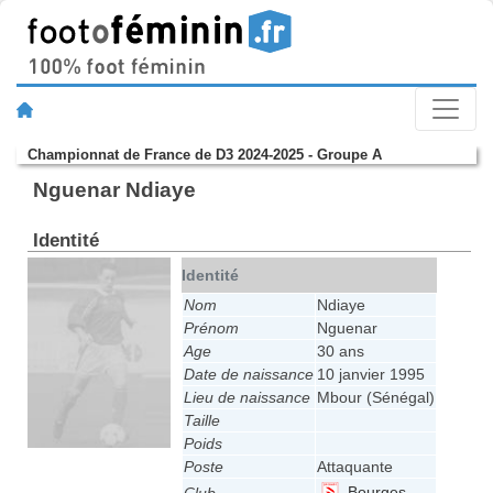
Championnat de France de D3 2024-2025 - Groupe A
Nguenar Ndiaye
Identité
Identité
Nom
Ndiaye
Prénom
Nguenar
Age
30 ans
Date de naissance
10 janvier 1995
Lieu de naissance
Mbour (Sénégal)
Taille
Poids
Poste
Attaquante
Bourges