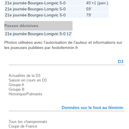
21e journée
Bourges
-
Longvic
5-0
45'+1 (pen.)
21e journée
Bourges
-
Longvic
5-0
59'
21e journée
Bourges
-
Longvic
5-0
79'
Passes décisives
21e journée
Bourges
-
Longvic
5-0
12'
Photos utilisées avec l'autorisation de l'auteur et informations sur
les joueuses publiées par footofeminin.fr
D3
Actualités de la D3
Saison en cours en D3
Groupe A
Groupe B
Historique/Palmarès
Données sur le foot au féminin
Tous les championnats
Coupe de France