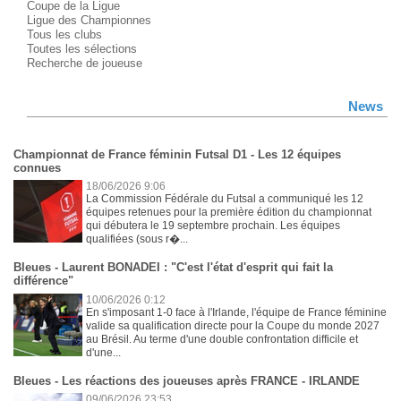
Coupe de la Ligue
Ligue des Championnes
Tous les clubs
Toutes les sélections
Recherche de joueuse
News
Championnat de France féminin Futsal D1 - Les 12 équipes
connues
18/06/2026 9:06
La Commission Fédérale du Futsal a communiqué les 12
équipes retenues pour la première édition du championnat
qui débutera le 19 septembre prochain. Les équipes
qualifiées (sous r�...
Bleues - Laurent BONADEI : "C'est l'état d'esprit qui fait la
différence"
10/06/2026 0:12
En s'imposant 1-0 face à l'Irlande, l'équipe de France féminine
valide sa qualification directe pour la Coupe du monde 2027
au Brésil. Au terme d'une double confrontation difficile et
d'une...
Bleues - Les réactions des joueuses après FRANCE - IRLANDE
09/06/2026 23:53