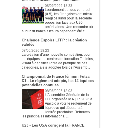
08/06/2026 18:23
Lourdement battues vendredi
(0-5), les Françaises ont mieux
réagi ce lundi pour la seconde
opposition face aux U20
américaines. Une rencontre où
aucun tir français n'aura cependant été c...
Challenge Espoirs LFFP : la création
validée
08/06/2026 18:23
La création d’une nouvelle compétition, pour
les équipes des centres de formation féminins,
visant à densifier l’offre de pratique de ces
catégories, a été adoptée lors de l'Assemb...
Championnat de France féminin Futsal
D1 - Le règlement adopté, les 12 équipes
potentielles connues
08/06/2026 18:03
L'Assemblée Générale de la
FFF organisée le 6 juin 2026 à
Ajaccio a voté le règlement de
l'épreuve qui débutera à
l'entrée prochaine. Retrouvez
les principales informations. ...
U23 - Les USA corrigent la FRANCE