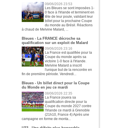
09/06/2026 23:53
Les Bleues se sont imposées 1-
0 face à l'Irlande et terminent en
tête de leur poule, validant leur
billet pour la prochaine Coupe
du monde au Brésil. Réactions
à chaud de Melvine Malard, ...
Bleues - La FRANCE décroche sa
qualification sur un exploit de Malard
09/06/2026 23:16
La France est qualifiée pour la
Coupe du monde après sa
victoire 1-0 face à l'Irlande.
Melvine Malard a inscrit
l'unique but de la rencontre en
fin de première période. Vendredi...
Bleues - Un billet direct pour la Coupe
du Monde en jeu ce mardi
08/06/2026 22:35
La France jouera sa
qualification directe pour la
Coupe du monde 2027 contre
l'Irlande ce mardi à Grenoble
(21h10, France 4) Après une
campagne en forme de monta...
U23 - Une défaite plus honorable