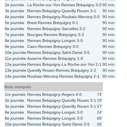
2e journée
La Roche-sur-Yon
-
Rennes Bréquigny
3-0
90 min.
3e journée
Rennes Bréquigny
-
Quevilly Rouen
3-1
90 min.
4e journée
Rennes Bréquigny
-
Roubaix-Wervicq
0-0
90 min.
5e journée
Brest
-
Rennes Bréquigny
0-1
90 min.
6e journée
Rennes Bréquigny
-
Sarcelles
3-2
90 min.
7e journée
Bourges
-
Rennes Bréquigny
3-2
90 min.
8e journée
Rennes Bréquigny
-
Longvic
3-0
90 min.
9e journée
Caen
-
Rennes Bréquigny
3-0
90 min.
10e journée
Rennes Bréquigny
-
Saint-Denis
3-5
90 min.
11e journée
Auxerre
-
Rennes Bréquigny
1-0
90 min.
12e journée
Rennes Bréquigny
-
La Roche-sur-Yon
2-1
90 min.
13e journée
Quevilly Rouen
-
Rennes Bréquigny
2-2
90 min.
14e journée
Roubaix-Wervicq
-
Rennes Bréquigny
2-1
90 min.
Buts marqués
1re journée
Rennes Bréquigny
-
Angers
4-0
74'
3e journée
Rennes Bréquigny
-
Quevilly Rouen
3-1
19'
3e journée
Rennes Bréquigny
-
Quevilly Rouen
3-1
57'
8e journée
Rennes Bréquigny
-
Longvic
3-0
24'
8e journée
Rennes Bréquigny
-
Longvic
3-0
68'
10e journée
Rennes Bréquigny
-
Saint-Denis
3-5
56'