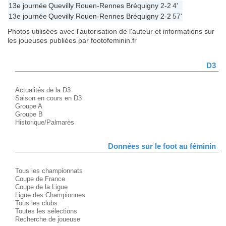
13e journée
Quevilly Rouen
-
Rennes Bréquigny
2-2
4'
13e journée
Quevilly Rouen
-
Rennes Bréquigny
2-2
57'
Photos utilisées avec l'autorisation de l'auteur et informations sur
les joueuses publiées par footofeminin.fr
D3
Actualités de la D3
Saison en cours en D3
Groupe A
Groupe B
Historique/Palmarès
Données sur le foot au féminin
Tous les championnats
Coupe de France
Coupe de la Ligue
Ligue des Championnes
Tous les clubs
Toutes les sélections
Recherche de joueuse