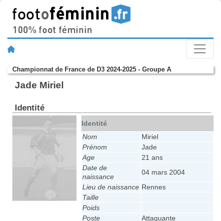
Championnat de France de D3 2024-2025 - Groupe A
Jade Miriel
Identité
Identité
Nom
Miriel
Prénom
Jade
Age
21 ans
Date de
04 mars 2004
naissance
Lieu de naissance
Rennes
Taille
Poids
Poste
Attaquante