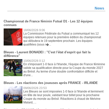
News
Championnat de France féminin Futsal D1 - Les 12 équipes
connues
18/06/2026 9:06
La Commission Fédérale du Futsal a communiqué les 12
équipes retenues pour la première édition du championnat
qui débutera le 19 septembre prochain. Les équipes
qualifiées (sous r�...
Bleues - Laurent BONADEI : "C'est l'état d'esprit qui fait la
différence"
10/06/2026 0:12
En s'imposant 1-0 face à l'Irlande, l'équipe de France féminine
valide sa qualification directe pour la Coupe du monde 2027
au Brésil. Au terme d'une double confrontation difficile et
d'une...
Bleues - Les réactions des joueuses après FRANCE - IRLANDE
09/06/2026 23:53
Les Bleues se sont imposées 1-0 face à l'Irlande et terminent
en tête de leur poule, validant leur billet pour la prochaine
Coupe du monde au Brésil. Réactions à chaud de Melvine
Malard, ...