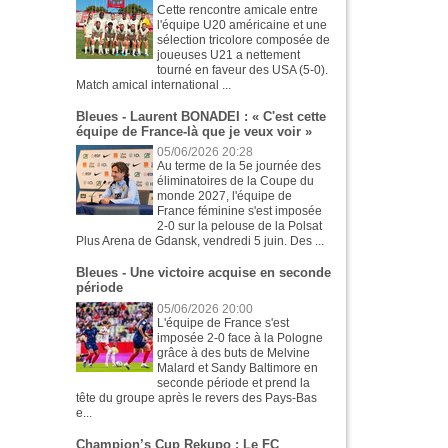
Cette rencontre amicale entre
l'équipe U20 américaine et une
sélection tricolore composée de
joueuses U21 a nettement
tourné en faveur des USA (5-0).
Match amical international ...
Bleues - Laurent BONADEI : « C'est cette
équipe de France-là que je veux voir »
05/06/2026 20:28
Au terme de la 5e journée des
éliminatoires de la Coupe du
monde 2027, l'équipe de
France féminine s'est imposée
2-0 sur la pelouse de la Polsat
Plus Arena de Gdansk, vendredi 5 juin. Des ...
Bleues - Une victoire acquise en seconde
période
05/06/2026 20:00
L'équipe de France s'est
imposée 2-0 face à la Pologne
grâce à des buts de Melvine
Malard et Sandy Baltimore en
seconde période et prend la
tête du groupe après le revers des Pays-Bas
e...
Champion’s Cup Rekupo : Le FC