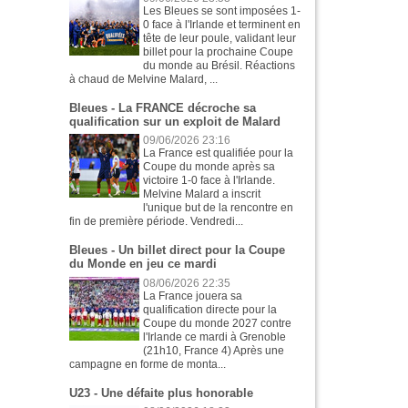
Les Bleues se sont imposées 1-
0 face à l'Irlande et terminent en
tête de leur poule, validant leur
billet pour la prochaine Coupe
du monde au Brésil. Réactions
à chaud de Melvine Malard, ...
Bleues - La FRANCE décroche sa
qualification sur un exploit de Malard
09/06/2026 23:16
La France est qualifiée pour la
Coupe du monde après sa
victoire 1-0 face à l'Irlande.
Melvine Malard a inscrit
l'unique but de la rencontre en
fin de première période. Vendredi...
Bleues - Un billet direct pour la Coupe
du Monde en jeu ce mardi
08/06/2026 22:35
La France jouera sa
qualification directe pour la
Coupe du monde 2027 contre
l'Irlande ce mardi à Grenoble
(21h10, France 4) Après une
campagne en forme de monta...
U23 - Une défaite plus honorable