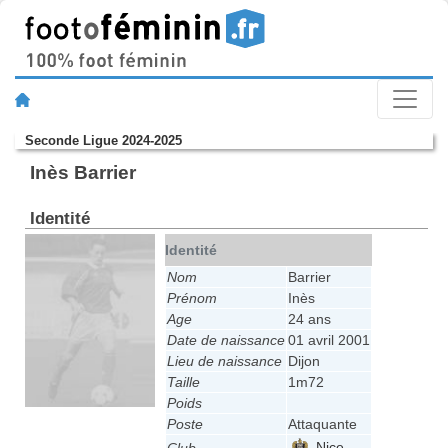
Seconde Ligue 2024-2025
Inès Barrier
Identité
Identité
Nom
Barrier
Prénom
Inès
Age
24 ans
Date de naissance
01 avril 2001
Lieu de naissance
Dijon
Taille
1m72
Poids
Poste
Attaquante
Nice