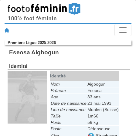
Première Ligue 2025-2026
Eseosa Aigbogun
Identité
Identité
Nom
Aigbogun
Prénom
Eseosa
Age
33 ans
Date de naissance
23 mai 1993
Lieu de naissance
Muolen (Suisse)
Taille
1m66
Poids
56 kg
Poste
Défenseuse
Strasbourg