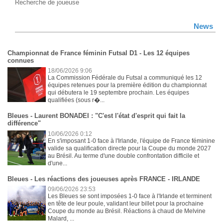
Recherche de joueuse
News
Championnat de France féminin Futsal D1 - Les 12 équipes
connues
18/06/2026 9:06
La Commission Fédérale du Futsal a communiqué les 12
équipes retenues pour la première édition du championnat
qui débutera le 19 septembre prochain. Les équipes
qualifiées (sous r�...
Bleues - Laurent BONADEI : "C'est l'état d'esprit qui fait la
différence"
10/06/2026 0:12
En s'imposant 1-0 face à l'Irlande, l'équipe de France féminine
valide sa qualification directe pour la Coupe du monde 2027
au Brésil. Au terme d'une double confrontation difficile et
d'une...
Bleues - Les réactions des joueuses après FRANCE - IRLANDE
09/06/2026 23:53
Les Bleues se sont imposées 1-0 face à l'Irlande et terminent
en tête de leur poule, validant leur billet pour la prochaine
Coupe du monde au Brésil. Réactions à chaud de Melvine
Malard, ...