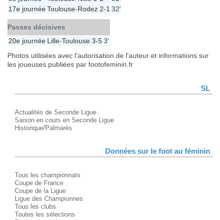
17e journée
Toulouse
-
Rodez
2-1
32'
Passes décisives
20e journée
Lille
-
Toulouse
3-5
3'
Photos utilisées avec l'autorisation de l'auteur et informations sur
les joueuses publiées par footofeminin.fr
SL
Actualités de Seconde Ligue
Saison en cours en Seconde Ligue
Historique/Palmarès
Données sur le foot au féminin
Tous les championnats
Coupe de France
Coupe de la Ligue
Ligue des Championnes
Tous les clubs
Toutes les sélections