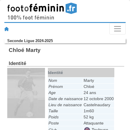
Seconde Ligue 2024-2025
Chloé Marty
Identité
Identité
Nom
Marty
Prénom
Chloé
Age
24 ans
Date de naissance
12 octobre 2000
Lieu de naissance
Castelnaudary
Taille
1m60
Poids
52 kg
Poste
Attaquante
Toulouse