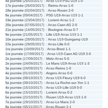
4e journée
(26/03/2017) : Arras U19-
PSG U19
1-0
17e journée
(26/03/2017) :
Reims
-Arras
1-0
18e journée
(02/04/2017) : Arras-
Rouen
2-0
8e journée
(09/04/2017) :
PSG U19
-Arras U19
1-1
19e journée
(23/04/2017) :
Lorient
-Arras
1-2
20e journée
(07/05/2017) : Arras-
Caen AG
2-0
21e journée
(14/05/2017) :
Boulogne
-Arras
0-7
9e journée
(21/05/2017) :
Lille U19
-Arras U19
1-1
10e journée
(28/05/2017) : Arras U19-
Guingamp U19
22e journée
(28/05/2017) : Arras-
Lille
0-0
1re journée
(10/09/2017) : Arras-
Brest
1-1
1re journée
(17/09/2017) : Arras U19-
Caen AG U19
3-0
2e journée
(17/09/2017) :
Metz
-Arras
5-0
2e journée
(24/09/2017) :
Le Mans U19
-Arras U19
1-3
3e journée
(24/09/2017) : Arras-
Reims
1-0
4e journée
(01/10/2017) :
Angers
-Arras
0-0
3e journée
(08/10/2017) : Arras U19-
Fleury U19
6-0
5e journée
(08/10/2017) : Arras-
La Roche-sur-Yon
1-1
4e journée
(15/10/2017) : Arras U19-
Lille U19
0-0
6e journée
(15/10/2017) :
Lorient
-Arras
0-2
5e journée
(22/10/2017) :
Rouen U19
-Arras U19
1-0
7e journée
(29/10/2017) : Arras-
Le Mans
2-0
8e journée
(05/11/2017) : Arras-
Rouen
2-1