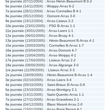
5e journée
(07/11/2004) : Arras-
Hénin-Beaumont B
0-2
6e journée
(14/11/2004) :
Woippy
-Arras
6-2
7e journée
(28/11/2004) : Arras-
Cormelles B
4-1
8e journée
(05/12/2004) :
Domont
-Arras
3-0
9e journée
(19/12/2004) : Arras-
Lisieux
2-2
10e journée
(23/01/2005) :
PSG B
-Arras
1-1
11e journée
(30/01/2005) : Arras-
Leers
1-1
12e journée
(06/02/2005) : Arras-
Bruay
4-1
13e journée
(13/03/2005) :
Hénin-Beaumont B
-Arras
4-1
15e journée
(20/03/2005) :
Cormelles B
-Arras
1-7
16e journée
(03/04/2005) : Arras-
Domont
4-7
14e journée
(10/04/2005) : Arras-
Woippy
4-1
17e journée
(17/04/2005) :
Lisieux
-Arras
2-2
18e journée
(08/05/2005) : Arras-
Algrange
3-0
1re journée
(11/09/2005) :
Lisieux
-Arras
3-3
2e journée
(18/09/2005) :
Hénin-Beaumont B
-Arras
1-4
3e journée
(02/10/2005) : Arras-
Leers
3-4
4e journée
(09/10/2005) :
Saint-Brieuc B
-Arras
0-8
5e journée
(23/10/2005) : Arras-
Montigny
2-1
6e journée
(13/11/2005) :
Saint-Quentin
-Arras
1-1
7e journée
(27/11/2005) : Arras-
Gravelines
2-1
8e journée
(04/12/2005) :
Blanc Mesnil
-Arras
2-0
9e journée
(15/01/2006) : Arras-
Brest Bergot
4-1