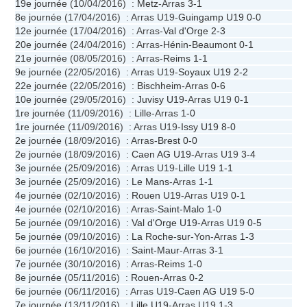
19e journée
(10/04/2016) :
Metz
-Arras
3-1
8e journée
(17/04/2016) : Arras U19-
Guingamp U19
0-0
12e journée
(17/04/2016) : Arras-
Val d'Orge
2-3
20e journée
(24/04/2016) : Arras-
Hénin-Beaumont
0-1
21e journée
(08/05/2016) : Arras-
Reims
1-1
9e journée
(22/05/2016) : Arras U19-
Soyaux U19
2-2
22e journée
(22/05/2016) :
Bischheim
-Arras
0-6
10e journée
(29/05/2016) :
Juvisy U19
-Arras U19
0-1
1re journée
(11/09/2016) :
Lille
-Arras
1-0
1re journée
(11/09/2016) : Arras U19-
Issy U19
8-0
2e journée
(18/09/2016) : Arras-
Brest
0-0
2e journée
(18/09/2016) :
Caen AG U19
-Arras U19
3-4
3e journée
(25/09/2016) : Arras U19-
Lille U19
1-1
3e journée
(25/09/2016) :
Le Mans
-Arras
1-1
4e journée
(02/10/2016) :
Rouen U19
-Arras U19
0-1
4e journée
(02/10/2016) : Arras-
Saint-Malo
1-0
5e journée
(09/10/2016) :
Val d'Orge U19
-Arras U19
0-5
5e journée
(09/10/2016) :
La Roche-sur-Yon
-Arras
1-3
6e journée
(16/10/2016) :
Saint-Maur
-Arras
3-1
7e journée
(30/10/2016) : Arras-
Reims
1-0
8e journée
(05/11/2016) :
Rouen
-Arras
0-2
6e journée
(06/11/2016) : Arras U19-
Caen AG U19
5-0
7e journée
(13/11/2016) :
Lille U19
-Arras U19
1-3