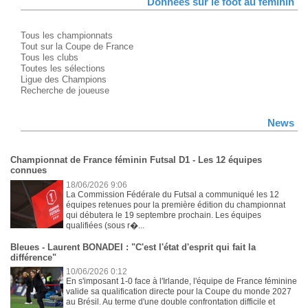
Données sur le foot au féminin
Tous les championnats
Tout sur la Coupe de France
Tous les clubs
Toutes les sélections
Ligue des Champions
Recherche de joueuse
News
Championnat de France féminin Futsal D1 - Les 12 équipes
connues
18/06/2026 9:06
La Commission Fédérale du Futsal a communiqué les 12
équipes retenues pour la première édition du championnat
qui débutera le 19 septembre prochain. Les équipes
qualifiées (sous r�...
Bleues - Laurent BONADEI : "C'est l'état d'esprit qui fait la
différence"
10/06/2026 0:12
En s'imposant 1-0 face à l'Irlande, l'équipe de France féminine
valide sa qualification directe pour la Coupe du monde 2027
au Brésil. Au terme d'une double confrontation difficile et