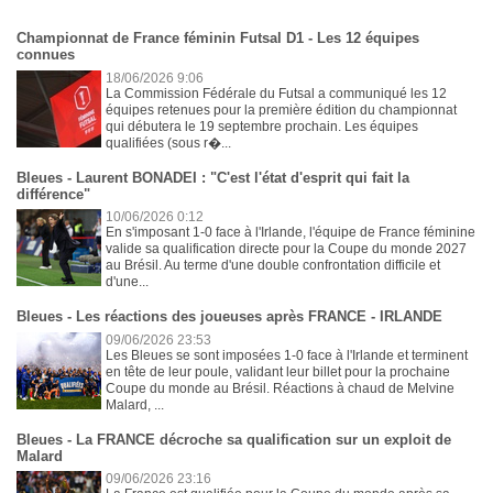
Championnat de France féminin Futsal D1 - Les 12 équipes
connues
18/06/2026 9:06
La Commission Fédérale du Futsal a communiqué les 12
équipes retenues pour la première édition du championnat
qui débutera le 19 septembre prochain. Les équipes
qualifiées (sous r�...
Bleues - Laurent BONADEI : "C'est l'état d'esprit qui fait la
différence"
10/06/2026 0:12
En s'imposant 1-0 face à l'Irlande, l'équipe de France féminine
valide sa qualification directe pour la Coupe du monde 2027
au Brésil. Au terme d'une double confrontation difficile et
d'une...
Bleues - Les réactions des joueuses après FRANCE - IRLANDE
09/06/2026 23:53
Les Bleues se sont imposées 1-0 face à l'Irlande et terminent
en tête de leur poule, validant leur billet pour la prochaine
Coupe du monde au Brésil. Réactions à chaud de Melvine
Malard, ...
Bleues - La FRANCE décroche sa qualification sur un exploit de
Malard
09/06/2026 23:16