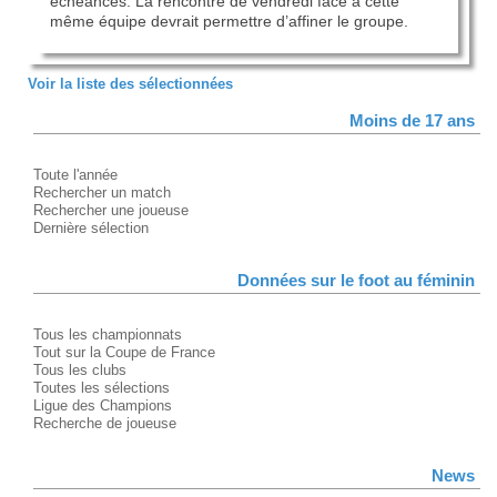
échéances. La rencontre de vendredi face à cette
même équipe devrait permettre d’affiner le groupe.
Voir la liste des sélectionnées
Moins de 17 ans
Toute l'année
Rechercher un match
Rechercher une joueuse
Dernière sélection
Données sur le foot au féminin
Tous les championnats
Tout sur la Coupe de France
Tous les clubs
Toutes les sélections
Ligue des Champions
Recherche de joueuse
News