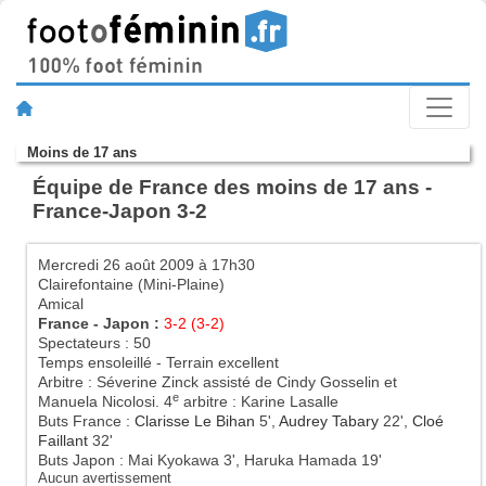
Moins de 17 ans
Équipe de France des moins de 17 ans -
France-Japon 3-2
Mercredi 26 août 2009 à 17h30
Clairefontaine (Mini-Plaine)
Amical
France - Japon :
3-2 (3-2)
Spectateurs : 50
Temps ensoleillé - Terrain excellent
Arbitre : Séverine Zinck assisté de Cindy Gosselin et
e
Manuela Nicolosi. 4
arbitre : Karine Lasalle
Buts France :
Clarisse Le Bihan
5',
Audrey Tabary
22',
Cloé
Faillant
32'
Buts Japon : Mai Kyokawa 3', Haruka Hamada 19'
Aucun avertissement