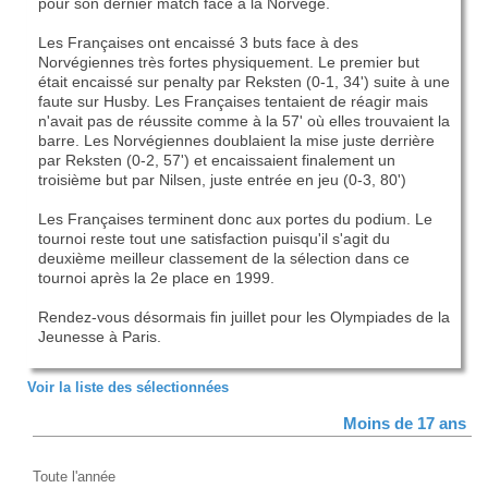
pour son dernier match face à la Norvège.
Les Françaises ont encaissé 3 buts face à des
Norvégiennes très fortes physiquement. Le premier but
était encaissé sur penalty par Reksten (0-1, 34') suite à une
faute sur Husby. Les Françaises tentaient de réagir mais
n'avait pas de réussite comme à la 57' où elles trouvaient la
barre. Les Norvégiennes doublaient la mise juste derrière
par Reksten (0-2, 57') et encaissaient finalement un
troisième but par Nilsen, juste entrée en jeu (0-3, 80')
Les Françaises terminent donc aux portes du podium. Le
tournoi reste tout une satisfaction puisqu'il s'agit du
deuxième meilleur classement de la sélection dans ce
tournoi après la 2e place en 1999.
Rendez-vous désormais fin juillet pour les Olympiades de la
Jeunesse à Paris.
Voir la liste des sélectionnées
Moins de 17 ans
Toute l'année