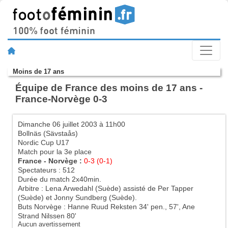
Moins de 17 ans
Équipe de France des moins de 17 ans -
France-Norvège 0-3
Dimanche 06 juillet 2003 à 11h00
Bollnäs (Sävstaås)
Nordic Cup U17
Match pour la 3e place
France - Norvège :
0-3 (0-1)
Spectateurs : 512
Durée du match 2x40min.
Arbitre : Lena Arwedahl (Suède) assisté de Per Tapper
(Suède) et Jonny Sundberg (Suède).
Buts Norvège : Hanne Ruud Reksten 34' pen., 57', Ane
Strand Nilssen 80'
Aucun avertissement