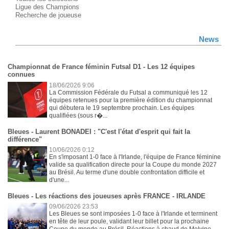
Ligue des Champions
Recherche de joueuse
News
Championnat de France féminin Futsal D1 - Les 12 équipes
connues
18/06/2026 9:06
La Commission Fédérale du Futsal a communiqué les 12
équipes retenues pour la première édition du championnat
qui débutera le 19 septembre prochain. Les équipes
qualifiées (sous r�...
Bleues - Laurent BONADEI : "C'est l'état d'esprit qui fait la
différence"
10/06/2026 0:12
En s'imposant 1-0 face à l'Irlande, l'équipe de France féminine
valide sa qualification directe pour la Coupe du monde 2027
au Brésil. Au terme d'une double confrontation difficile et
d'une...
Bleues - Les réactions des joueuses après FRANCE - IRLANDE
09/06/2026 23:53
Les Bleues se sont imposées 1-0 face à l'Irlande et terminent
en tête de leur poule, validant leur billet pour la prochaine