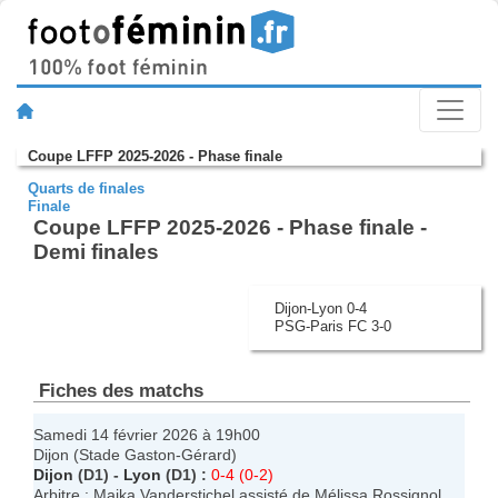
Coupe LFFP 2025-2026 - Phase finale
Quarts de finales
Finale
Coupe LFFP 2025-2026 - Phase finale -
Demi finales
Dijon-Lyon 0-4
PSG-Paris FC 3-0
Fiches des matchs
Samedi 14 février 2026 à 19h00
Dijon (Stade Gaston-Gérard)
Dijon
(D1) -
Lyon
(D1) :
0-4 (0-2)
Arbitre : Maika Vanderstichel assisté de Mélissa Rossignol