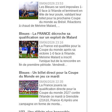
09/06/2026 23:53
Les Bleues se sont imposées 1-
0 face à l'Irlande et terminent en
tête de leur poule, validant leur
billet pour la prochaine Coupe
du monde au Brésil. Réactions
à chaud de Melvine Malard, ...
Bleues - La FRANCE décroche sa
qualification sur un exploit de Malard
09/06/2026 23:16
La France est qualifiée pour la
Coupe du monde après sa
victoire 1-0 face à l'Irlande.
Melvine Malard a inscrit
l'unique but de la rencontre en
fin de première période. Vendredi...
Bleues - Un billet direct pour la Coupe
du Monde en jeu ce mardi
08/06/2026 22:35
La France jouera sa
qualification directe pour la
Coupe du monde 2027 contre
l'Irlande ce mardi à Grenoble
(21h10, France 4) Après une
campagne en forme de monta...
U23 - Une défaite plus honorable