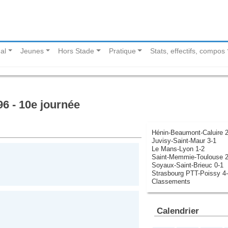
al
Jeunes
Hors Stade
Pratique
Stats, effectifs, compos
6 - 10e journée
Hénin-Beaumont-Caluire 2
Juvisy-Saint-Maur 3-1
Le Mans-Lyon 1-2
Saint-Memmie-Toulouse 2
Soyaux-Saint-Brieuc 0-1
Strasbourg PTT-Poissy 4
Classements
Calendrier