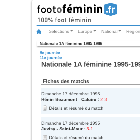
Sélections
Europe
National
Région
Nationale 1A féminine 1995-1996
9e journée
11e journée
Nationale 1A féminine 1995-199
Fiches des matchs
Dimanche 17 décembre 1995
Hénin-Beaumont
-
Caluire
:
2-3
Détails et résumé du match
Dimanche 17 décembre 1995
Juvisy
-
Saint-Maur
:
3-1
Détails et résumé du match