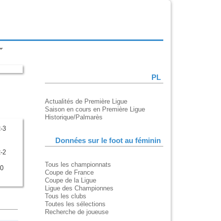
PL
Actualités de Première Ligue
Saison en cours en Première Ligue
Historique/Palmarès
-3
Données sur le foot au féminin
-2
Tous les championnats
-0
Coupe de France
Coupe de la Ligue
Ligue des Championnes
Tous les clubs
Toutes les sélections
Recherche de joueuse