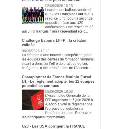
08/06/2026 18:23
Lourdement battues vendredi
(0-5), les Françaises ont mieux
réagi ce lundi pour la seconde
opposition face aux U20
américaines. Une rencontre où
aucun tir français n'aura cependant été c...
Challenge Espoirs LFFP : la création
validée
08/06/2026 18:23
La création d’une nouvelle compétition, pour
les équipes des centres de formation féminins,
visant à densifier l’offre de pratique de ces
catégories, a été adoptée lors de l'Assemb...
Championnat de France féminin Futsal
D1 - Le règlement adopté, les 12 équipes
potentielles connues
08/06/2026 18:03
L'Assemblée Générale de la
FFF organisée le 6 juin 2026 à
Ajaccio a voté le règlement de
l'épreuve qui débutera à
l'entrée prochaine. Retrouvez
les principales informations. ...
U23 - Les USA corrigent la FRANCE