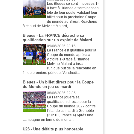
Les Bleues se sont imposées 1-
0 face à l'Irlande et terminent en
tête de leur poule, validant leur
billet pour la prochaine Coupe
du monde au Brésil. Réactions
à chaud de Melvine Malard, ...
Bleues - La FRANCE décroche sa
qualification sur un exploit de Malard
09/06/2026 23:16
La France est qualifiée pour la
Coupe du monde après sa
victoire 1-0 face à l'Irlande.
Melvine Malard a inscrit
l'unique but de la rencontre en
fin de première période. Vendredi...
Bleues - Un billet direct pour la Coupe
du Monde en jeu ce mardi
08/06/2026 22:35
La France jouera sa
qualification directe pour la
Coupe du monde 2027 contre
l'Irlande ce mardi à Grenoble
(21h10, France 4) Après une
campagne en forme de monta...
U23 - Une défaite plus honorable