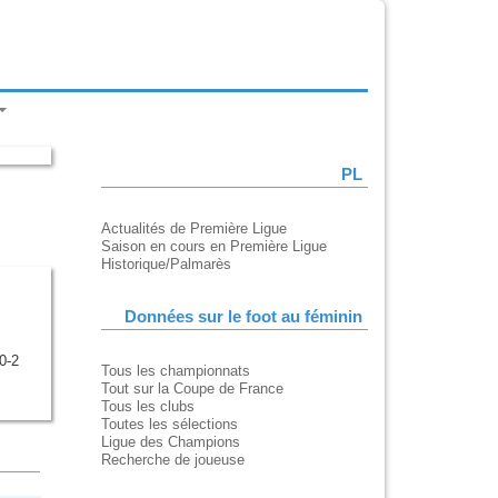
PL
Actualités de Première Ligue
Saison en cours en Première Ligue
Historique/Palmarès
Données sur le foot au féminin
0-2
Tous les championnats
Tout sur la Coupe de France
Tous les clubs
Toutes les sélections
Ligue des Champions
Recherche de joueuse