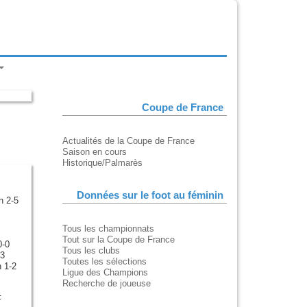
Coupe de France
Actualités de la Coupe de France
Saison en cours
Historique/Palmarès
Données sur le foot au féminin
n 2-5
Tous les championnats
Tout sur la Coupe de France
0-0
Tous les clubs
-3
Toutes les sélections
 1-2
Ligue des Champions
Recherche de joueuse
F