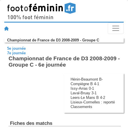
Championnat de France de D3 2008-2009 - Groupe C
5e journée
7e journée
Championnat de France de D3 2008-2009 -
Groupe C - 6e journée
Hénin-Beaumont B-
Compiègne B 4-1
Issy-Arras 0-1
Laval-Bruay 3-1
Leers-Le Mans B 4-2
Lisieux-Cormelles : reporté
Classements
Fiches des matchs