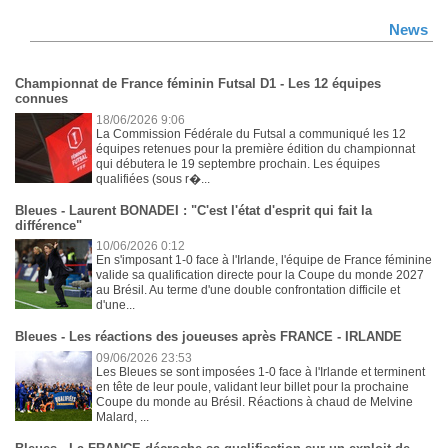
News
Championnat de France féminin Futsal D1 - Les 12 équipes
connues
18/06/2026 9:06
La Commission Fédérale du Futsal a communiqué les 12
équipes retenues pour la première édition du championnat
qui débutera le 19 septembre prochain. Les équipes
qualifiées (sous r�...
Bleues - Laurent BONADEI : "C'est l'état d'esprit qui fait la
différence"
10/06/2026 0:12
En s'imposant 1-0 face à l'Irlande, l'équipe de France féminine
valide sa qualification directe pour la Coupe du monde 2027
au Brésil. Au terme d'une double confrontation difficile et
d'une...
Bleues - Les réactions des joueuses après FRANCE - IRLANDE
09/06/2026 23:53
Les Bleues se sont imposées 1-0 face à l'Irlande et terminent
en tête de leur poule, validant leur billet pour la prochaine
Coupe du monde au Brésil. Réactions à chaud de Melvine
Malard, ...