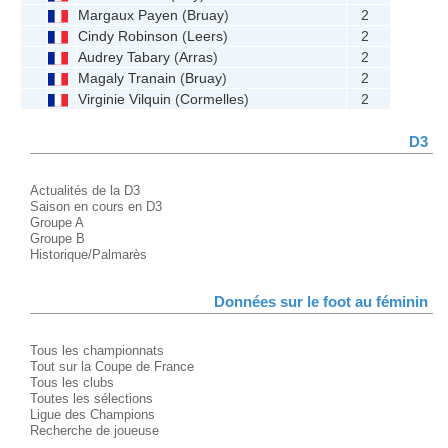
Margaux Payen
(
Bruay
)
2
Cindy Robinson
(
Leers
)
2
Audrey Tabary
(
Arras
)
2
Magaly Tranain
(
Bruay
)
2
Virginie Vilquin
(
Cormelles
)
2
D3
Actualités de la D3
Saison en cours en D3
Groupe A
Groupe B
Historique/Palmarès
Données sur le foot au féminin
Tous les championnats
Tout sur la Coupe de France
Tous les clubs
Toutes les sélections
Ligue des Champions
Recherche de joueuse