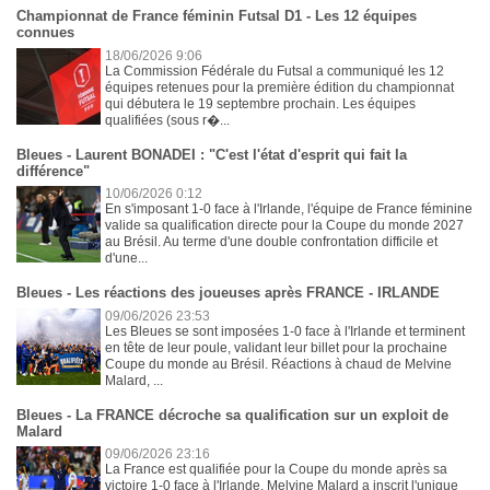
Championnat de France féminin Futsal D1 - Les 12 équipes
connues
18/06/2026 9:06
La Commission Fédérale du Futsal a communiqué les 12
équipes retenues pour la première édition du championnat
qui débutera le 19 septembre prochain. Les équipes
qualifiées (sous r�...
Bleues - Laurent BONADEI : "C'est l'état d'esprit qui fait la
différence"
10/06/2026 0:12
En s'imposant 1-0 face à l'Irlande, l'équipe de France féminine
valide sa qualification directe pour la Coupe du monde 2027
au Brésil. Au terme d'une double confrontation difficile et
d'une...
Bleues - Les réactions des joueuses après FRANCE - IRLANDE
09/06/2026 23:53
Les Bleues se sont imposées 1-0 face à l'Irlande et terminent
en tête de leur poule, validant leur billet pour la prochaine
Coupe du monde au Brésil. Réactions à chaud de Melvine
Malard, ...
Bleues - La FRANCE décroche sa qualification sur un exploit de
Malard
09/06/2026 23:16
La France est qualifiée pour la Coupe du monde après sa
victoire 1-0 face à l'Irlande. Melvine Malard a inscrit l'unique