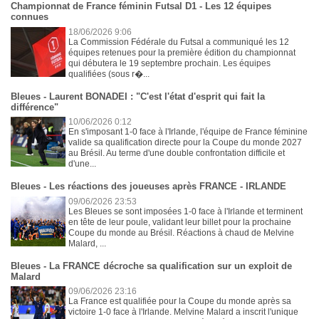
Championnat de France féminin Futsal D1 - Les 12 équipes
connues
18/06/2026 9:06
La Commission Fédérale du Futsal a communiqué les 12
équipes retenues pour la première édition du championnat
qui débutera le 19 septembre prochain. Les équipes
qualifiées (sous r�...
Bleues - Laurent BONADEI : "C'est l'état d'esprit qui fait la
différence"
10/06/2026 0:12
En s'imposant 1-0 face à l'Irlande, l'équipe de France féminine
valide sa qualification directe pour la Coupe du monde 2027
au Brésil. Au terme d'une double confrontation difficile et
d'une...
Bleues - Les réactions des joueuses après FRANCE - IRLANDE
09/06/2026 23:53
Les Bleues se sont imposées 1-0 face à l'Irlande et terminent
en tête de leur poule, validant leur billet pour la prochaine
Coupe du monde au Brésil. Réactions à chaud de Melvine
Malard, ...
Bleues - La FRANCE décroche sa qualification sur un exploit de
Malard
09/06/2026 23:16
La France est qualifiée pour la Coupe du monde après sa
victoire 1-0 face à l'Irlande. Melvine Malard a inscrit l'unique