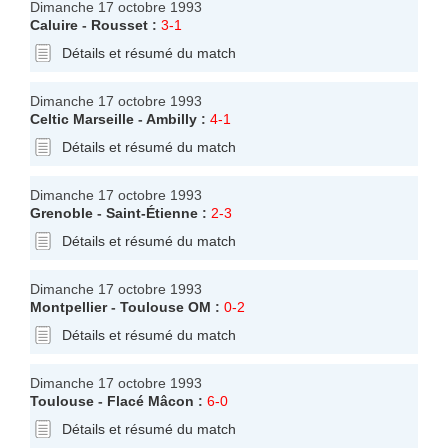
Dimanche 17 octobre 1993
Caluire
-
Rousset
:
3-1
Détails et résumé du match
Dimanche 17 octobre 1993
Celtic Marseille
-
Ambilly
:
4-1
Détails et résumé du match
Dimanche 17 octobre 1993
Grenoble
-
Saint-Étienne
:
2-3
Détails et résumé du match
Dimanche 17 octobre 1993
Montpellier
-
Toulouse OM
:
0-2
Détails et résumé du match
Dimanche 17 octobre 1993
Toulouse
-
Flacé Mâcon
:
6-0
Détails et résumé du match