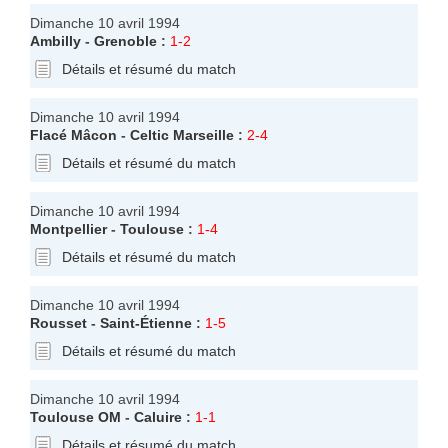
Dimanche 10 avril 1994
Ambilly
-
Grenoble
:
1-2
Détails et résumé du match
Dimanche 10 avril 1994
Flacé Mâcon
-
Celtic Marseille
:
2-4
Détails et résumé du match
Dimanche 10 avril 1994
Montpellier
-
Toulouse
:
1-4
Détails et résumé du match
Dimanche 10 avril 1994
Rousset
-
Saint-Étienne
:
1-5
Détails et résumé du match
Dimanche 10 avril 1994
Toulouse OM
-
Caluire
:
1-1
Détails et résumé du match