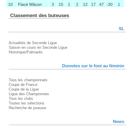
10
Flacé Mâcon
3
15
1
2
12
17
47
-30
1
Classement des buteuses
SL
Actualités de Seconde Ligue
Saison en cours en Seconde Ligue
Historique/Palmarès
Données sur le foot au féminin
Tous les championnats
Coupe de France
Coupe de la Ligue
Ligue des Championnes
Tous les clubs
Toutes les sélections
Recherche de joueuse
News