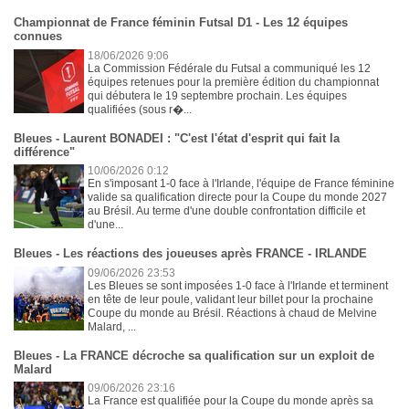
Championnat de France féminin Futsal D1 - Les 12 équipes
connues
18/06/2026 9:06
La Commission Fédérale du Futsal a communiqué les 12
équipes retenues pour la première édition du championnat
qui débutera le 19 septembre prochain. Les équipes
qualifiées (sous r�...
Bleues - Laurent BONADEI : "C'est l'état d'esprit qui fait la
différence"
10/06/2026 0:12
En s'imposant 1-0 face à l'Irlande, l'équipe de France féminine
valide sa qualification directe pour la Coupe du monde 2027
au Brésil. Au terme d'une double confrontation difficile et
d'une...
Bleues - Les réactions des joueuses après FRANCE - IRLANDE
09/06/2026 23:53
Les Bleues se sont imposées 1-0 face à l'Irlande et terminent
en tête de leur poule, validant leur billet pour la prochaine
Coupe du monde au Brésil. Réactions à chaud de Melvine
Malard, ...
Bleues - La FRANCE décroche sa qualification sur un exploit de
Malard
09/06/2026 23:16
La France est qualifiée pour la Coupe du monde après sa