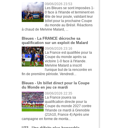
09/06/2026 23:53
Les Bleues se sont imposées 1-
0 face à l'Irlande et terminent en
tête de leur poule, validant leur
billet pour la prochaine Coupe
du monde au Brésil. Réactions
à chaud de Melvine Malard, ...
Bleues - La FRANCE décroche sa
qualification sur un exploit de Malard
09/06/2026 23:16
La France est qualifiée pour la
Coupe du monde après sa
victoire 1-0 face à l'Irlande.
Melvine Malard a inscrit
l'unique but de la rencontre en
fin de première période. Vendredi...
Bleues - Un billet direct pour la Coupe
du Monde en jeu ce mardi
08/06/2026 22:35
La France jouera sa
qualification directe pour la
Coupe du monde 2027 contre
l'Irlande ce mardi à Grenoble
(21h10, France 4) Après une
campagne en forme de monta...
U23 - Une défaite plus honorable