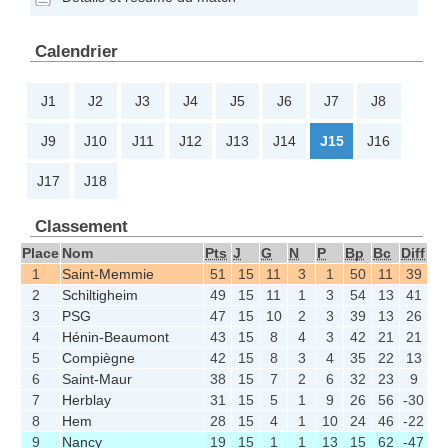
Calendrier
J1
J2
J3
J4
J5
J6
J7
J8
J9
J10
J11
J12
J13
J14
J15
J16
J17
J18
Classement
Place
Nom
Pts
J
G
N
P
Bp
Bc
Diff
1
Saint-Memmie
51
15
11
3
1
50
11
39
2
Schiltigheim
49
15
11
1
3
54
13
41
3
PSG
47
15
10
2
3
39
13
26
4
Hénin-Beaumont
43
15
8
4
3
42
21
21
5
Compiègne
42
15
8
3
4
35
22
13
6
Saint-Maur
38
15
7
2
6
32
23
9
7
Herblay
31
15
5
1
9
26
56
-30
8
Hem
28
15
4
1
10
24
46
-22
9
Nancy
19
15
1
1
13
15
62
-47