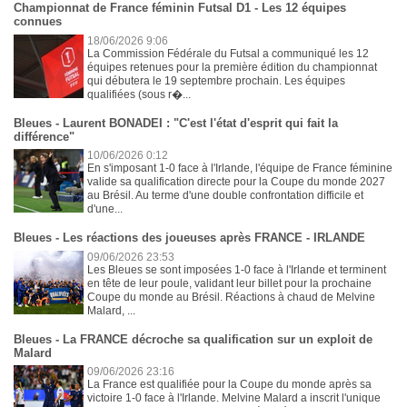
Championnat de France féminin Futsal D1 - Les 12 équipes
connues
18/06/2026 9:06
La Commission Fédérale du Futsal a communiqué les 12
équipes retenues pour la première édition du championnat
qui débutera le 19 septembre prochain. Les équipes
qualifiées (sous r�...
Bleues - Laurent BONADEI : "C'est l'état d'esprit qui fait la
différence"
10/06/2026 0:12
En s'imposant 1-0 face à l'Irlande, l'équipe de France féminine
valide sa qualification directe pour la Coupe du monde 2027
au Brésil. Au terme d'une double confrontation difficile et
d'une...
Bleues - Les réactions des joueuses après FRANCE - IRLANDE
09/06/2026 23:53
Les Bleues se sont imposées 1-0 face à l'Irlande et terminent
en tête de leur poule, validant leur billet pour la prochaine
Coupe du monde au Brésil. Réactions à chaud de Melvine
Malard, ...
Bleues - La FRANCE décroche sa qualification sur un exploit de
Malard
09/06/2026 23:16
La France est qualifiée pour la Coupe du monde après sa
victoire 1-0 face à l'Irlande. Melvine Malard a inscrit l'unique