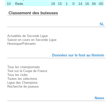
10
Reds
18
15
1
0
14
16
66
-50
Classement des buteuses
SL
Actualités de Seconde Ligue
Saison en cours en Seconde Ligue
Historique/Palmarès
Données sur le foot au féminin
Tous les championnats
Tout sur la Coupe de France
Tous les clubs
Toutes les sélections
Ligue des Champions
Recherche de joueuse
News