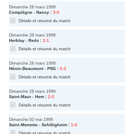
Dimanche 28 mars 1999
Compiègne
-
Nancy
:
3-0
Détails et résumé du match
Dimanche 28 mars 1999
Herblay
-
Reds
:
2-1
Détails et résumé du match
Dimanche 28 mars 1999
Hénin-Beaumont
-
PSG
:
0-3
Détails et résumé du match
Dimanche 28 mars 1999
Saint-Maur
-
Hem
:
2-0
Détails et résumé du match
Dimanche 02 mai 1999
Saint-Memmie
-
Schiltigheim
:
1-0
Détails et résumé du match