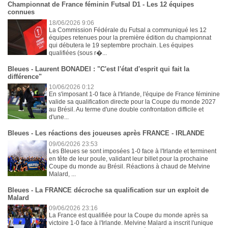
Championnat de France féminin Futsal D1 - Les 12 équipes
connues
18/06/2026 9:06
La Commission Fédérale du Futsal a communiqué les 12
équipes retenues pour la première édition du championnat
qui débutera le 19 septembre prochain. Les équipes
qualifiées (sous r�...
Bleues - Laurent BONADEI : "C'est l'état d'esprit qui fait la
différence"
10/06/2026 0:12
En s'imposant 1-0 face à l'Irlande, l'équipe de France féminine
valide sa qualification directe pour la Coupe du monde 2027
au Brésil. Au terme d'une double confrontation difficile et
d'une...
Bleues - Les réactions des joueuses après FRANCE - IRLANDE
09/06/2026 23:53
Les Bleues se sont imposées 1-0 face à l'Irlande et terminent
en tête de leur poule, validant leur billet pour la prochaine
Coupe du monde au Brésil. Réactions à chaud de Melvine
Malard, ...
Bleues - La FRANCE décroche sa qualification sur un exploit de
Malard
09/06/2026 23:16
La France est qualifiée pour la Coupe du monde après sa
victoire 1-0 face à l'Irlande. Melvine Malard a inscrit l'unique