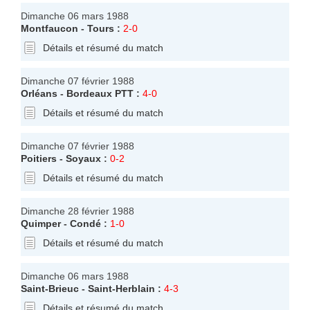
Dimanche 06 mars 1988
Montfaucon
-
Tours
:
2-0
Détails et résumé du match
Dimanche 07 février 1988
Orléans
-
Bordeaux PTT
:
4-0
Détails et résumé du match
Dimanche 07 février 1988
Poitiers
-
Soyaux
:
0-2
Détails et résumé du match
Dimanche 28 février 1988
Quimper
-
Condé
:
1-0
Détails et résumé du match
Dimanche 06 mars 1988
Saint-Brieuc
-
Saint-Herblain
:
4-3
Détails et résumé du match