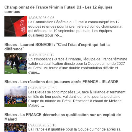
Championnat de France féminin Futsal D1 - Les 12 équipes
connues
18/06/2026 9:06
La Commission Fédérale du Futsal a communiqué les 12
équipes retenues pour la première édition du championnat
qui débutera le 19 septembre prochain. Les équipes
qualifiées (sous r�...
Bleues - Laurent BONADEI : "C'est l'état d'esprit qui fait la
différence"
10/06/2026 0:12
En s'imposant 1-0 face à l'Irlande, l'équipe de France féminine
valide sa qualification directe pour la Coupe du monde 2027
au Brésil. Au terme d'une double confrontation difficile et
d'une...
Bleues - Les réactions des joueuses après FRANCE - IRLANDE
09/06/2026 23:53
Les Bleues se sont imposées 1-0 face à l'Irlande et terminent
en tête de leur poule, validant leur billet pour la prochaine
Coupe du monde au Brésil. Réactions à chaud de Melvine
Malard, ...
Bleues - La FRANCE décroche sa qualification sur un exploit de
Malard
09/06/2026 23:16
La France est qualifiée pour la Coupe du monde après sa