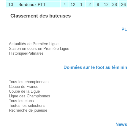
10
Bordeaux PTT
4
12
1
2
9
12
38
-26
Classement des buteuses
PL
Actualités de Première Ligue
Saison en cours en Première Ligue
Historique/Palmarès
Données sur le foot au féminin
Tous les championnats
Coupe de France
Coupe de la Ligue
Ligue des Championnes
Tous les clubs
Toutes les sélections
Recherche de joueuse
News