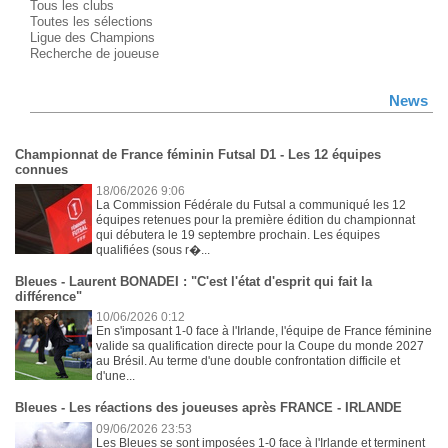
Tous les clubs
Toutes les sélections
Ligue des Champions
Recherche de joueuse
News
Championnat de France féminin Futsal D1 - Les 12 équipes
connues
18/06/2026 9:06
La Commission Fédérale du Futsal a communiqué les 12
équipes retenues pour la première édition du championnat
qui débutera le 19 septembre prochain. Les équipes
qualifiées (sous r�...
Bleues - Laurent BONADEI : "C'est l'état d'esprit qui fait la
différence"
10/06/2026 0:12
En s'imposant 1-0 face à l'Irlande, l'équipe de France féminine
valide sa qualification directe pour la Coupe du monde 2027
au Brésil. Au terme d'une double confrontation difficile et
d'une...
Bleues - Les réactions des joueuses après FRANCE - IRLANDE
09/06/2026 23:53
Les Bleues se sont imposées 1-0 face à l'Irlande et terminent