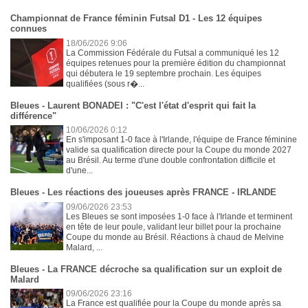
Championnat de France féminin Futsal D1 - Les 12 équipes
connues
18/06/2026 9:06
La Commission Fédérale du Futsal a communiqué les 12
équipes retenues pour la première édition du championnat
qui débutera le 19 septembre prochain. Les équipes
qualifiées (sous r�...
Bleues - Laurent BONADEI : "C'est l'état d'esprit qui fait la
différence"
10/06/2026 0:12
En s'imposant 1-0 face à l'Irlande, l'équipe de France féminine
valide sa qualification directe pour la Coupe du monde 2027
au Brésil. Au terme d'une double confrontation difficile et
d'une...
Bleues - Les réactions des joueuses après FRANCE - IRLANDE
09/06/2026 23:53
Les Bleues se sont imposées 1-0 face à l'Irlande et terminent
en tête de leur poule, validant leur billet pour la prochaine
Coupe du monde au Brésil. Réactions à chaud de Melvine
Malard, ...
Bleues - La FRANCE décroche sa qualification sur un exploit de
Malard
09/06/2026 23:16
La France est qualifiée pour la Coupe du monde après sa