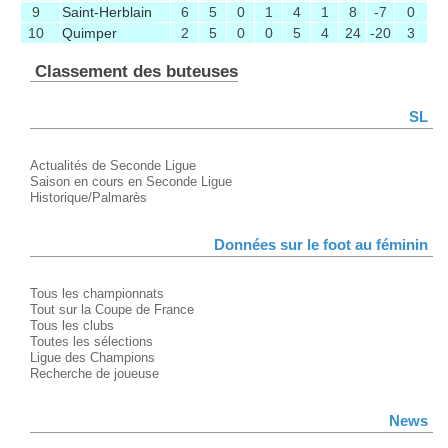
9
Saint-Herblain
6
5
0
1
4
1
8
-7
0
10
Quimper
2
5
0
0
5
4
24
-20
3
Classement des buteuses
SL
Actualités de Seconde Ligue
Saison en cours en Seconde Ligue
Historique/Palmarès
Données sur le foot au féminin
Tous les championnats
Tout sur la Coupe de France
Tous les clubs
Toutes les sélections
Ligue des Champions
Recherche de joueuse
News