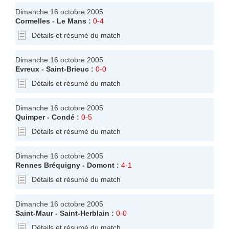
Dimanche 16 octobre 2005
Cormelles
-
Le Mans
:
0-4
Détails et résumé du match
Dimanche 16 octobre 2005
Evreux
-
Saint-Brieuc
:
0-0
Détails et résumé du match
Dimanche 16 octobre 2005
Quimper
-
Condé
:
0-5
Détails et résumé du match
Dimanche 16 octobre 2005
Rennes Bréquigny
-
Domont
:
4-1
Détails et résumé du match
Dimanche 16 octobre 2005
Saint-Maur
-
Saint-Herblain
:
0-0
Détails et résumé du match