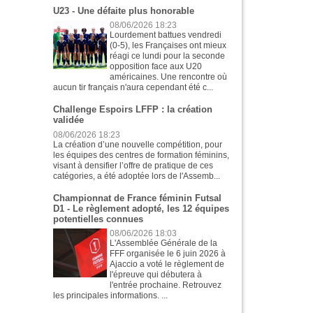
U23 - Une défaite plus honorable
08/06/2026 18:23
Lourdement battues vendredi
(0-5), les Françaises ont mieux
réagi ce lundi pour la seconde
opposition face aux U20
américaines. Une rencontre où
aucun tir français n'aura cependant été c...
Challenge Espoirs LFFP : la création
validée
08/06/2026 18:23
La création d’une nouvelle compétition, pour
les équipes des centres de formation féminins,
visant à densifier l’offre de pratique de ces
catégories, a été adoptée lors de l'Assemb...
Championnat de France féminin Futsal
D1 - Le règlement adopté, les 12 équipes
potentielles connues
08/06/2026 18:03
L'Assemblée Générale de la
FFF organisée le 6 juin 2026 à
Ajaccio a voté le règlement de
l'épreuve qui débutera à
l'entrée prochaine. Retrouvez
les principales informations. ...