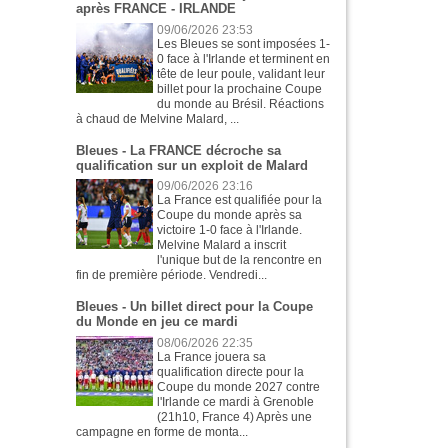
après FRANCE - IRLANDE
09/06/2026 23:53
Les Bleues se sont imposées 1-
0 face à l'Irlande et terminent en
tête de leur poule, validant leur
billet pour la prochaine Coupe
du monde au Brésil. Réactions
à chaud de Melvine Malard, ...
Bleues - La FRANCE décroche sa
qualification sur un exploit de Malard
09/06/2026 23:16
La France est qualifiée pour la
Coupe du monde après sa
victoire 1-0 face à l'Irlande.
Melvine Malard a inscrit
l'unique but de la rencontre en
fin de première période. Vendredi...
Bleues - Un billet direct pour la Coupe
du Monde en jeu ce mardi
08/06/2026 22:35
La France jouera sa
qualification directe pour la
Coupe du monde 2027 contre
l'Irlande ce mardi à Grenoble
(21h10, France 4) Après une
campagne en forme de monta...