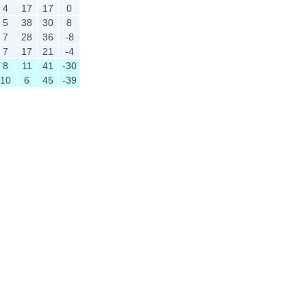
4
17
17
0
5
38
30
8
7
28
36
-8
7
17
21
-4
8
11
41
-30
10
6
45
-39