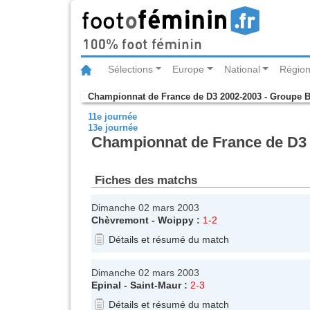
Sélections
Europe
National
Région
Championnat de France de D3 2002-2003 - Groupe 
11e journée
13e journée
Championnat de France de D3 
Fiches des matchs
Dimanche 02 mars 2003
Chèvremont
-
Woippy
:
1-2
Détails et résumé du match
Dimanche 02 mars 2003
Epinal
-
Saint-Maur
:
2-3
Détails et résumé du match