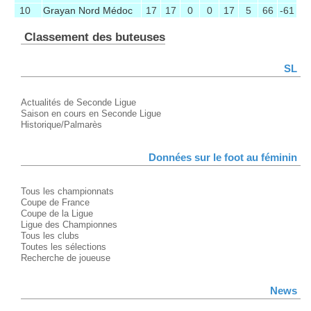
10
Grayan Nord Médoc
17
17
0
0
17
5
66
-61
Classement des buteuses
SL
Actualités de Seconde Ligue
Saison en cours en Seconde Ligue
Historique/Palmarès
Données sur le foot au féminin
Tous les championnats
Coupe de France
Coupe de la Ligue
Ligue des Championnes
Tous les clubs
Toutes les sélections
Recherche de joueuse
News