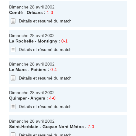
Dimanche 28 avril 2002
Condé
-
Orléans
:
1-3
Détails et résumé du match
Dimanche 28 avril 2002
La Rochelle
-
Montigny
:
0-1
Détails et résumé du match
Dimanche 28 avril 2002
Le Mans
-
Poitiers
:
0-4
Détails et résumé du match
Dimanche 28 avril 2002
Quimper
-
Angers
:
4-0
Détails et résumé du match
Dimanche 28 avril 2002
Saint-Herblain
-
Grayan Nord Médoc
:
7-0
Détails et résumé du match