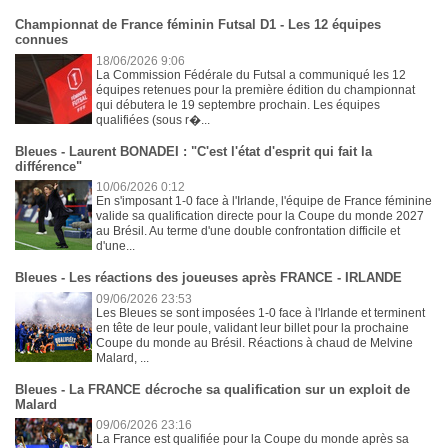
Championnat de France féminin Futsal D1 - Les 12 équipes
connues
18/06/2026 9:06
La Commission Fédérale du Futsal a communiqué les 12
équipes retenues pour la première édition du championnat
qui débutera le 19 septembre prochain. Les équipes
qualifiées (sous r�...
Bleues - Laurent BONADEI : "C'est l'état d'esprit qui fait la
différence"
10/06/2026 0:12
En s'imposant 1-0 face à l'Irlande, l'équipe de France féminine
valide sa qualification directe pour la Coupe du monde 2027
au Brésil. Au terme d'une double confrontation difficile et
d'une...
Bleues - Les réactions des joueuses après FRANCE - IRLANDE
09/06/2026 23:53
Les Bleues se sont imposées 1-0 face à l'Irlande et terminent
en tête de leur poule, validant leur billet pour la prochaine
Coupe du monde au Brésil. Réactions à chaud de Melvine
Malard, ...
Bleues - La FRANCE décroche sa qualification sur un exploit de
Malard
09/06/2026 23:16
La France est qualifiée pour la Coupe du monde après sa