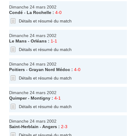
Dimanche 24 mars 2002
Condé
-
La Rochelle
:
4-0
Détails et résumé du match
Dimanche 24 mars 2002
Le Mans
-
Orléans
:
1-1
Détails et résumé du match
Dimanche 24 mars 2002
Poitiers
-
Grayan Nord Médoc
:
4-0
Détails et résumé du match
Dimanche 24 mars 2002
Quimper
-
Montigny
:
4-1
Détails et résumé du match
Dimanche 24 mars 2002
Saint-Herblain
-
Angers
:
2-3
Détails et résumé du match