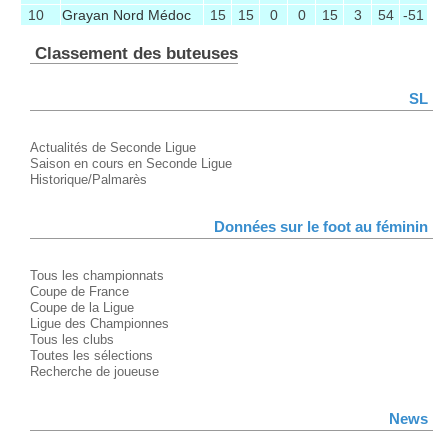
10
Grayan Nord Médoc
15
15
0
0
15
3
54
-51
Classement des buteuses
SL
Actualités de Seconde Ligue
Saison en cours en Seconde Ligue
Historique/Palmarès
Données sur le foot au féminin
Tous les championnats
Coupe de France
Coupe de la Ligue
Ligue des Championnes
Tous les clubs
Toutes les sélections
Recherche de joueuse
News