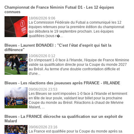
Championnat de France féminin Futsal D1 - Les 12 équipes
connues
18/06/2026 9:06
La Commission Fédérale du Futsal a communiqué les 12
équipes retenues pour la première édition du championnat
qui débutera le 19 septembre prochain. Les équipes
qualifiées (sous r�...
Bleues - Laurent BONADEI : "C'est l'état d'esprit qui fait la
différence"
10/06/2026 0:12
En s'imposant 1-0 face à l'Irlande, l'équipe de France féminine
valide sa qualification directe pour la Coupe du monde 2027
au Brésil. Au terme d'une double confrontation difficile et
d'une...
Bleues - Les réactions des joueuses après FRANCE - IRLANDE
09/06/2026 23:53
Les Bleues se sont imposées 1-0 face à l'Irlande et terminent
en tête de leur poule, validant leur billet pour la prochaine
Coupe du monde au Brésil. Réactions à chaud de Melvine
Malard, ...
Bleues - La FRANCE décroche sa qualification sur un exploit de
Malard
09/06/2026 23:16
La France est qualifiée pour la Coupe du monde après sa