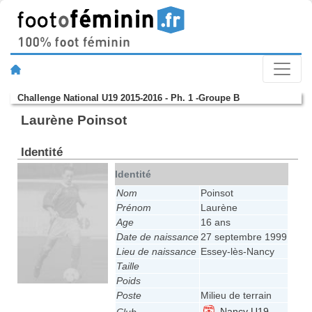
Challenge National U19 2015-2016 - Ph. 1 -Groupe B
Laurène Poinsot
Identité
Identité
Nom
Poinsot
Prénom
Laurène
Age
16 ans
Date de naissance
27 septembre 1999
Lieu de naissance
Essey-lès-Nancy
Taille
Poids
Poste
Milieu de terrain
Nancy U19