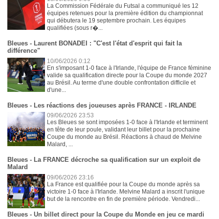
La Commission Fédérale du Futsal a communiqué les 12
équipes retenues pour la première édition du championnat
qui débutera le 19 septembre prochain. Les équipes
qualifiées (sous r�...
Bleues - Laurent BONADEI : "C'est l'état d'esprit qui fait la
différence"
10/06/2026 0:12
En s'imposant 1-0 face à l'Irlande, l'équipe de France féminine
valide sa qualification directe pour la Coupe du monde 2027
au Brésil. Au terme d'une double confrontation difficile et
d'une...
Bleues - Les réactions des joueuses après FRANCE - IRLANDE
09/06/2026 23:53
Les Bleues se sont imposées 1-0 face à l'Irlande et terminent
en tête de leur poule, validant leur billet pour la prochaine
Coupe du monde au Brésil. Réactions à chaud de Melvine
Malard, ...
Bleues - La FRANCE décroche sa qualification sur un exploit de
Malard
09/06/2026 23:16
La France est qualifiée pour la Coupe du monde après sa
victoire 1-0 face à l'Irlande. Melvine Malard a inscrit l'unique
but de la rencontre en fin de première période. Vendredi...
Bleues - Un billet direct pour la Coupe du Monde en jeu ce mardi