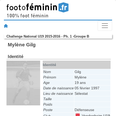
Challenge National U19 2015-2016 - Ph. 1 -Groupe B
Mylène Gilg
Identité
Identité
Nom
Gilg
Prénom
Mylène
Age
19 ans
Date de naissance
05 février 1997
Lieu de naissance
Sélestat
Taille
Poids
Poste
Défenseuse
Vendenheim U19