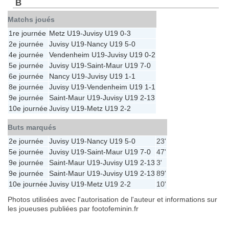
B
Matchs joués
1re journée
Metz U19
-
Juvisy U19
0-3
2e journée
Juvisy U19
-
Nancy U19
5-0
4e journée
Vendenheim U19
-
Juvisy U19
0-2
5e journée
Juvisy U19
-
Saint-Maur U19
7-0
6e journée
Nancy U19
-
Juvisy U19
1-1
8e journée
Juvisy U19
-
Vendenheim U19
1-1
9e journée
Saint-Maur U19
-
Juvisy U19
2-13
10e journée
Juvisy U19
-
Metz U19
2-2
Buts marqués
2e journée
Juvisy U19
-
Nancy U19
5-0
23'
5e journée
Juvisy U19
-
Saint-Maur U19
7-0
47'
9e journée
Saint-Maur U19
-
Juvisy U19
2-13
3'
9e journée
Saint-Maur U19
-
Juvisy U19
2-13
89'
10e journée
Juvisy U19
-
Metz U19
2-2
10'
Photos utilisées avec l'autorisation de l'auteur et informations sur
les joueuses publiées par footofeminin.fr