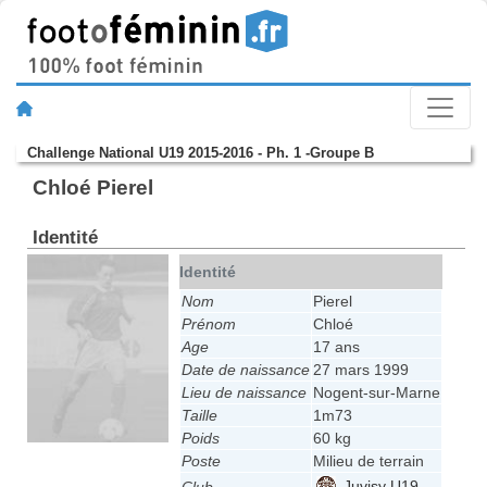
Challenge National U19 2015-2016 - Ph. 1 -Groupe B
Chloé Pierel
Identité
Identité
Nom
Pierel
Prénom
Chloé
Age
17 ans
Date de naissance
27 mars 1999
Lieu de naissance
Nogent-sur-Marne
Taille
1m73
Poids
60 kg
Poste
Milieu de terrain
Juvisy U19