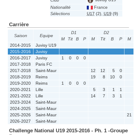
Club
Nationalité
France
Sélections
U17
(2)
,
U19
(9)
Carrière
D1
D2
Saison
Equipe
M
Tit
B
P
M
Tit
B
P
M
2014-2015
Juvisy U19
2015-2016
Juvisy
2016-2017
Juvisy
1
0
0
0
2017-2018
Paris FC
2017-2018
Saint-Maur
12
12
5
0
2018-2019
Reims
19
8
10
0
2019-2020
Reims
1
0
0
0
2020-2021
Lille
5
3
1
1
2021-2022
Lille
14
7
3
1
2023-2024
Saint-Maur
2024-2025
Saint-Maur
2025-2026
Saint-Maur
21
2026-2027
Saint-Maur
Challenge National U19 2015-2016 - Ph. 1 -Groupe