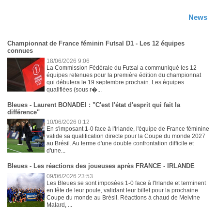
News
Championnat de France féminin Futsal D1 - Les 12 équipes
connues
18/06/2026 9:06
La Commission Fédérale du Futsal a communiqué les 12
équipes retenues pour la première édition du championnat
qui débutera le 19 septembre prochain. Les équipes
qualifiées (sous r�...
Bleues - Laurent BONADEI : "C'est l'état d'esprit qui fait la
différence"
10/06/2026 0:12
En s'imposant 1-0 face à l'Irlande, l'équipe de France féminine
valide sa qualification directe pour la Coupe du monde 2027
au Brésil. Au terme d'une double confrontation difficile et
d'une...
Bleues - Les réactions des joueuses après FRANCE - IRLANDE
09/06/2026 23:53
Les Bleues se sont imposées 1-0 face à l'Irlande et terminent
en tête de leur poule, validant leur billet pour la prochaine
Coupe du monde au Brésil. Réactions à chaud de Melvine
Malard, ...