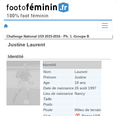
Challenge National U19 2015-2016 - Ph. 1 -Groupe B
Justine Laurent
Identité
Identité
Nom
Laurent
Prénom
Justine
Age
18 ans
Date de naissance
26 août 1997
Lieu de naissance
Nancy
Taille
Poids
Poste
Milieu de terrain
Nancy U19