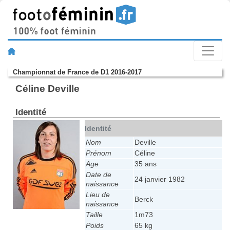
Championnat de France de D1 2016-2017
Céline Deville
Identité
Identité
Nom
Deville
Prénom
Céline
Age
35 ans
Date de
24 janvier 1982
naissance
Lieu de
Berck
naissance
Taille
1m73
Poids
65 kg