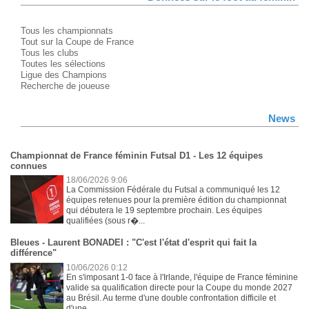
Tous les championnats
Tout sur la Coupe de France
Tous les clubs
Toutes les sélections
Ligue des Champions
Recherche de joueuse
News
Championnat de France féminin Futsal D1 - Les 12 équipes
connues
18/06/2026 9:06
La Commission Fédérale du Futsal a communiqué les 12
équipes retenues pour la première édition du championnat
qui débutera le 19 septembre prochain. Les équipes
qualifiées (sous r�...
Bleues - Laurent BONADEI : "C'est l'état d'esprit qui fait la
différence"
10/06/2026 0:12
En s'imposant 1-0 face à l'Irlande, l'équipe de France féminine
valide sa qualification directe pour la Coupe du monde 2027
au Brésil. Au terme d'une double confrontation difficile et
d'une...