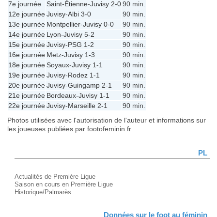
7e journée
Saint-Étienne
-
Juvisy
2-0
90 min.
12e journée
Juvisy
-
Albi
3-0
90 min.
13e journée
Montpellier
-
Juvisy
0-0
90 min.
14e journée
Lyon
-
Juvisy
5-2
90 min.
15e journée
Juvisy
-
PSG
1-2
90 min.
16e journée
Metz
-
Juvisy
1-3
90 min.
18e journée
Soyaux
-
Juvisy
1-1
90 min.
19e journée
Juvisy
-
Rodez
1-1
90 min.
20e journée
Juvisy
-
Guingamp
2-1
90 min.
21e journée
Bordeaux
-
Juvisy
1-1
90 min.
22e journée
Juvisy
-
Marseille
2-1
90 min.
Photos utilisées avec l'autorisation de l'auteur et informations sur
les joueuses publiées par footofeminin.fr
PL
Actualités de Première Ligue
Saison en cours en Première Ligue
Historique/Palmarès
Données sur le foot au féminin