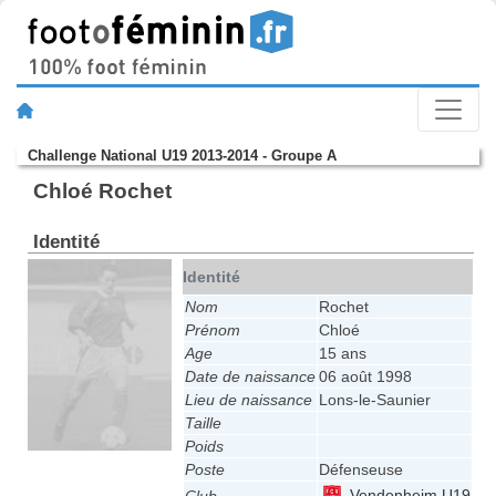
Challenge National U19 2013-2014 - Groupe A
Chloé Rochet
Identité
Identité
Nom
Rochet
Prénom
Chloé
Age
15 ans
Date de naissance
06 août 1998
Lieu de naissance
Lons-le-Saunier
Taille
Poids
Poste
Défenseuse
Vendenheim U19