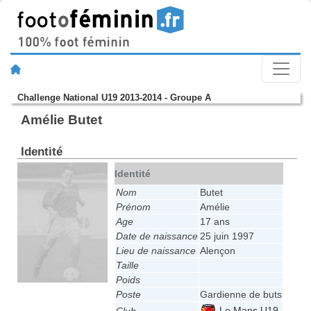
Challenge National U19 2013-2014 - Groupe A
Amélie Butet
Identité
Identité
Nom
Butet
Prénom
Amélie
Age
17 ans
Date de naissance
25 juin 1997
Lieu de naissance
Alençon
Taille
Poids
Poste
Gardienne de buts
Le Mans U19