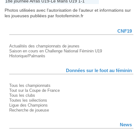
18e journée
Arras U19
-
Le Mans U19
1-1
Photos utilisées avec l'autorisation de l'auteur et informations sur
les joueuses publiées par footofeminin.fr
CNF19
Actualités des championnats de jeunes
Saison en cours en Challenge National Féminin U19
Historique/Palmarès
Données sur le foot au féminin
Tous les championnats
Tout sur la Coupe de France
Tous les clubs
Toutes les sélections
Ligue des Champions
Recherche de joueuse
News