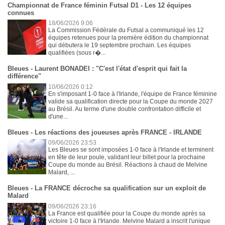
Championnat de France féminin Futsal D1 - Les 12 équipes
connues
18/06/2026 9:06
La Commission Fédérale du Futsal a communiqué les 12
équipes retenues pour la première édition du championnat
qui débutera le 19 septembre prochain. Les équipes
qualifiées (sous r�...
Bleues - Laurent BONADEI : "C'est l'état d'esprit qui fait la
différence"
10/06/2026 0:12
En s'imposant 1-0 face à l'Irlande, l'équipe de France féminine
valide sa qualification directe pour la Coupe du monde 2027
au Brésil. Au terme d'une double confrontation difficile et
d'une...
Bleues - Les réactions des joueuses après FRANCE - IRLANDE
09/06/2026 23:53
Les Bleues se sont imposées 1-0 face à l'Irlande et terminent
en tête de leur poule, validant leur billet pour la prochaine
Coupe du monde au Brésil. Réactions à chaud de Melvine
Malard, ...
Bleues - La FRANCE décroche sa qualification sur un exploit de
Malard
09/06/2026 23:16
La France est qualifiée pour la Coupe du monde après sa
victoire 1-0 face à l'Irlande. Melvine Malard a inscrit l'unique