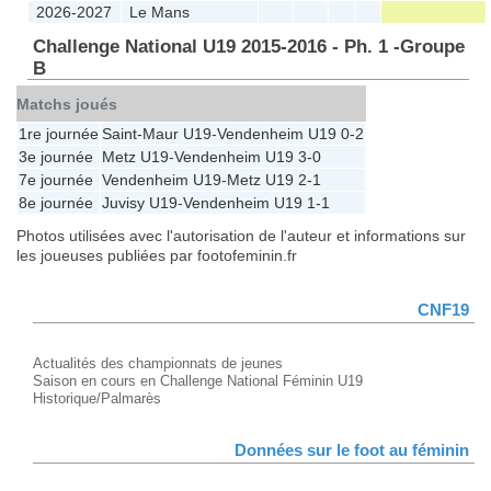
2026-2027
Le Mans
Challenge National U19 2015-2016 - Ph. 1 -Groupe
B
Matchs joués
1re journée
Saint-Maur U19
-
Vendenheim U19
0-2
3e journée
Metz U19
-
Vendenheim U19
3-0
7e journée
Vendenheim U19
-
Metz U19
2-1
8e journée
Juvisy U19
-
Vendenheim U19
1-1
Photos utilisées avec l'autorisation de l'auteur et informations sur
les joueuses publiées par footofeminin.fr
CNF19
Actualités des championnats de jeunes
Saison en cours en Challenge National Féminin U19
Historique/Palmarès
Données sur le foot au féminin