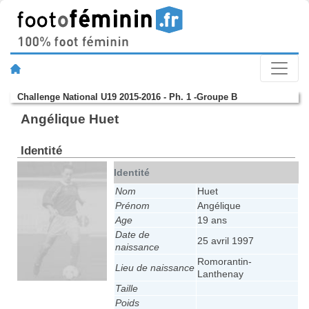
Challenge National U19 2015-2016 - Ph. 1 -Groupe B
Angélique Huet
Identité
Identité
Nom
Huet
Prénom
Angélique
Age
19 ans
Date de
25 avril 1997
naissance
Romorantin-
Lieu de naissance
Lanthenay
Taille
Poids