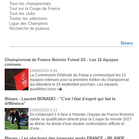
Tous les championnats
Tout sur la Coupe de France
Tous les clubs
Toutes les sélections
Ligue des Champions
Recherche de joueuse
News
Championnat de France féminin Futsal D1 - Les 12 équipes
connues
18/06/2026 9:06
La Commission Fédérale du Futsal a communiqué les 12
équipes retenues pour la première édition du championnat
qui débutera le 19 septembre prochain. Les équipes
qualifiées (sous r�...
Bleues - Laurent BONADEI : "C'est l'état d'esprit qui fait la
différence"
10/06/2026 0:12
En s'imposant 1-0 face à l'Irlande, l'équipe de France féminine
valide sa qualification directe pour la Coupe du monde 2027
au Brésil. Au terme d'une double confrontation difficile et
d'une...
Bleues - Les réactions des joueuses après FRANCE - IRLANDE