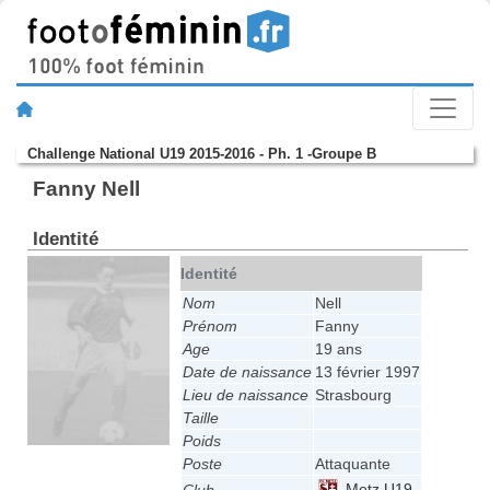
Challenge National U19 2015-2016 - Ph. 1 -Groupe B
Fanny Nell
Identité
Identité
Nom
Nell
Prénom
Fanny
Age
19 ans
Date de naissance
13 février 1997
Lieu de naissance
Strasbourg
Taille
Poids
Poste
Attaquante
Metz U19