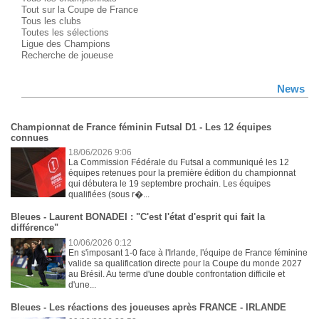
Tout sur la Coupe de France
Tous les clubs
Toutes les sélections
Ligue des Champions
Recherche de joueuse
News
Championnat de France féminin Futsal D1 - Les 12 équipes
connues
18/06/2026 9:06
La Commission Fédérale du Futsal a communiqué les 12
équipes retenues pour la première édition du championnat
qui débutera le 19 septembre prochain. Les équipes
qualifiées (sous r�...
Bleues - Laurent BONADEI : "C'est l'état d'esprit qui fait la
différence"
10/06/2026 0:12
En s'imposant 1-0 face à l'Irlande, l'équipe de France féminine
valide sa qualification directe pour la Coupe du monde 2027
au Brésil. Au terme d'une double confrontation difficile et
d'une...
Bleues - Les réactions des joueuses après FRANCE - IRLANDE