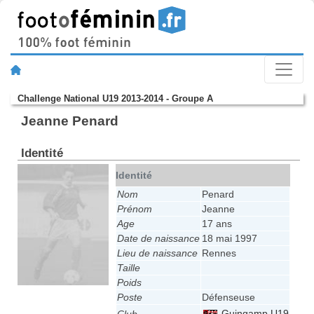
Challenge National U19 2013-2014 - Groupe A
Jeanne Penard
Identité
Identité
Nom
Penard
Prénom
Jeanne
Age
17 ans
Date de naissance
18 mai 1997
Lieu de naissance
Rennes
Taille
Poids
Poste
Défenseuse
Guingamp U19