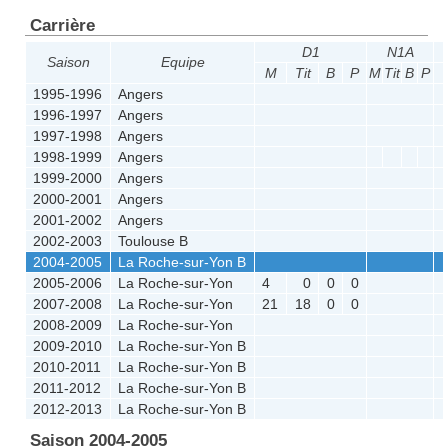
Carrière
D1
N1A
Saison
Equipe
M
Tit
B
P
M
Tit
B
P
1995-1996
Angers
1996-1997
Angers
1997-1998
Angers
1998-1999
Angers
1999-2000
Angers
2000-2001
Angers
2001-2002
Angers
2002-2003
Toulouse B
2004-2005
La Roche-sur-Yon B
2005-2006
La Roche-sur-Yon
4
0
0
0
2007-2008
La Roche-sur-Yon
21
18
0
0
2008-2009
La Roche-sur-Yon
2009-2010
La Roche-sur-Yon B
2010-2011
La Roche-sur-Yon B
2011-2012
La Roche-sur-Yon B
2012-2013
La Roche-sur-Yon B
Saison 2004-2005