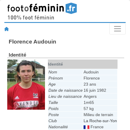
Florence Audouin
Identité
Identité
Nom
Audouin
Prénom
Florence
Age
23 ans
Date de naissance
16 juin 1982
Lieu de naissance
Angers
Taille
1m65
Poids
57 kg
Poste
Milieu de terrain
Club
La Roche-sur-Yon
Nationalité
France