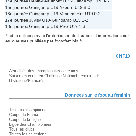
14e journée
Hénin-Beaumont U19
-
Guingamp U19
0-5
15e journée
Guingamp U19
-
Yzeure U19
8-0
16e journée
Guingamp U19
-
Vendenheim U19
0-2
17e journée
Juvisy U19
-
Guingamp U19
1-2
18e journée
Guingamp U19
-
PSG U19
1-3
Photos utilisées avec l'autorisation de l'auteur et informations sur
les joueuses publiées par footofeminin.fr
CNF19
Actualités des championnats de jeunes
Saison en cours en Challenge National Féminin U19
Historique/Palmarès
Données sur le foot au féminin
Tous les championnats
Coupe de France
Coupe de la Ligue
Ligue des Championnes
Tous les clubs
Toutes les sélections