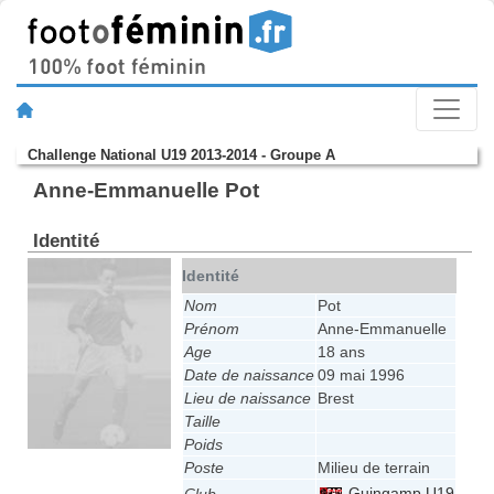
Challenge National U19 2013-2014 - Groupe A
Anne-Emmanuelle Pot
Identité
Identité
Nom
Pot
Prénom
Anne-Emmanuelle
Age
18 ans
Date de naissance
09 mai 1996
Lieu de naissance
Brest
Taille
Poids
Poste
Milieu de terrain
Guingamp U19