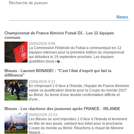
Recherche de joueuse
News
Championnat de France féminin Futsal D1 - Les 12 équipes
connues
18/06/2026 9:06
La Commission Fédérale du Futsal a communiqué les 12
équipes retenues pour la première édition du championnat
qui débutera le 19 septembre prochain. Les équipes
qualifiées (sous r�...
Bleues - Laurent BONADEI : "C'est l'état d'esprit qui fait la
différence"
10/06/2026 0:12
En s'imposant 1-0 face à l'Irlande, l'équipe de France féminine
valide sa qualification directe pour la Coupe du monde 2027
au Brésil. Au terme d'une double confrontation difficile et
d'une...
Bleues - Les réactions des joueuses après FRANCE - IRLANDE
09/06/2026 23:53
Les Bleues se sont imposées 1-0 face à l'Irlande et terminent
en tête de leur poule, validant leur billet pour la prochaine
Coupe du monde au Brésil. Réactions à chaud de Melvine
Malard, ...