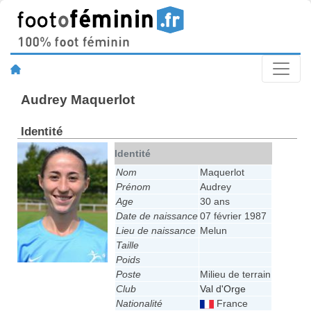
Audrey Maquerlot
Identité
Identité
Nom
Maquerlot
Prénom
Audrey
Age
30 ans
Date de naissance
07 février 1987
Lieu de naissance
Melun
Taille
Poids
Poste
Milieu de terrain
Club
Val d'Orge
Nationalité
France