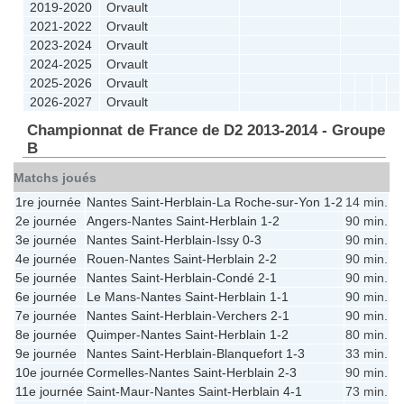
2019-2020
Orvault
2021-2022
Orvault
2023-2024
Orvault
2024-2025
Orvault
2025-2026
Orvault
2026-2027
Orvault
Championnat de France de D2 2013-2014 - Groupe
B
Matchs joués
1re journée
Nantes Saint-Herblain
-
La Roche-sur-Yon
1-2
14 min.
2e journée
Angers
-
Nantes Saint-Herblain
1-2
90 min.
3e journée
Nantes Saint-Herblain
-
Issy
0-3
90 min.
4e journée
Rouen
-
Nantes Saint-Herblain
2-2
90 min.
5e journée
Nantes Saint-Herblain
-
Condé
2-1
90 min.
6e journée
Le Mans
-
Nantes Saint-Herblain
1-1
90 min.
7e journée
Nantes Saint-Herblain
-
Verchers
2-1
90 min.
8e journée
Quimper
-
Nantes Saint-Herblain
1-2
80 min.
9e journée
Nantes Saint-Herblain
-
Blanquefort
1-3
33 min.
10e journée
Cormelles
-
Nantes Saint-Herblain
2-3
90 min.
11e journée
Saint-Maur
-
Nantes Saint-Herblain
4-1
73 min.