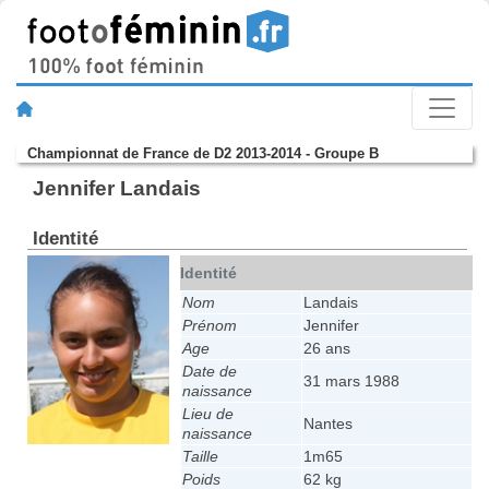
Championnat de France de D2 2013-2014 - Groupe B
Jennifer Landais
Identité
Identité
Nom
Landais
Prénom
Jennifer
Age
26 ans
Date de
31 mars 1988
naissance
Lieu de
Nantes
naissance
Taille
1m65
Poids
62 kg