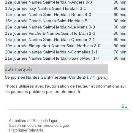
12e journée
Nantes Saint-Herblain
-
Angers
0-3
90 min.
13e journée
Issy
-
Nantes Saint-Herblain
3-1
90 min.
14e journée
Nantes Saint-Herblain
-
Rouen
4-0
90 min.
15e journée
Condé
-
Nantes Saint-Herblain
5-1
90 min.
16e journée
Nantes Saint-Herblain
-
Le Mans
0-0
90 min.
17e journée
Verchers
-
Nantes Saint-Herblain
1-3
90 min.
18e journée
Nantes Saint-Herblain
-
Quimper
2-1
90 min.
19e journée
Blanquefort
-
Nantes Saint-Herblain
3-0
90 min.
20e journée
Nantes Saint-Herblain
-
Cormelles
1-1
78 min.
21e journée
Nantes Saint-Herblain
-
Saint-Maur
1-7
90 min.
Buts marqués
5e journée
Nantes Saint-Herblain
-
Condé
2-1
77' (pen.)
Photos utilisées avec l'autorisation de l'auteur et informations sur
les joueuses publiées par footofeminin.fr
SL
Actualités de Seconde Ligue
Saison en cours en Seconde Ligue
Historique/Palmarès